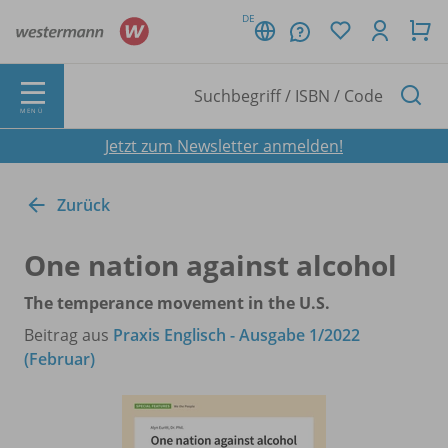
DE
MENÜ
Jetzt zum Newsletter anmelden!
Zurück
One nation against alcohol
The temperance movement in the U.S.
Beitrag aus
Praxis Englisch - Ausgabe 1/2022
(Februar)