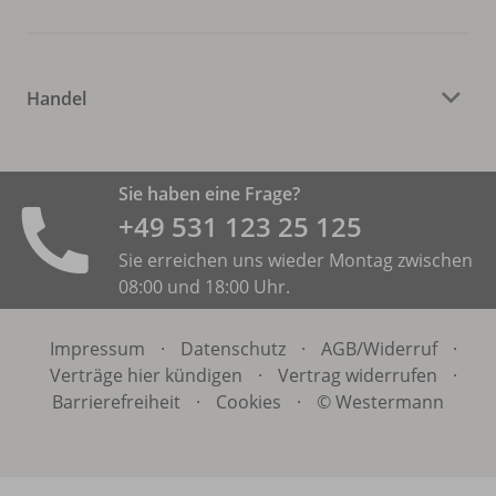
Handel
Sie haben eine Frage?
+49 531 ­123 25 125
Sie erreichen uns wieder Montag zwischen
08:00 und 18:00 Uhr.
Impressum
·
Datenschutz
·
AGB/
Widerruf
·
Verträge hier kündigen
·
Vertrag widerrufen
·
Barrierefreiheit
·
Cookies
·
© Westermann