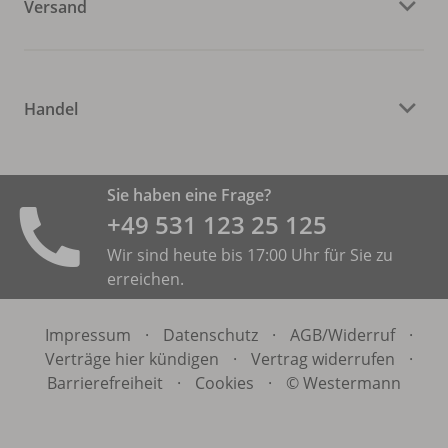
Versand
Handel
Sie haben eine Frage?
+49 531 ­123 25 125
Wir sind heute bis 17:00 Uhr für Sie zu
erreichen.
Impressum
·
Datenschutz
·
AGB/
Widerruf
·
Verträge hier kündigen
·
Vertrag widerrufen
·
Barrierefreiheit
·
Cookies
·
© Westermann