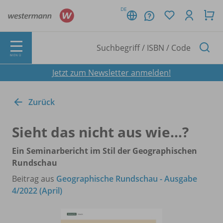
DE
MENÜ
Jetzt zum Newsletter anmelden!
Zurück
Sieht das nicht aus wie…?
Ein Seminarbericht im Stil der Geographischen
Rundschau
Beitrag aus
Geographische Rundschau - Ausgabe
4/2022 (April)