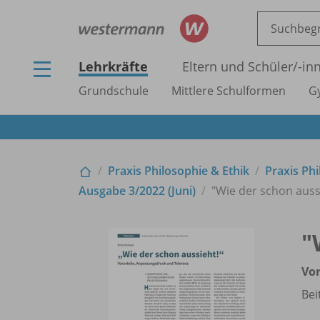
Lehrkräfte
Eltern und Schüler/
-in
Grundschule
Mittlere Schulformen
G
Praxis Philosophie & Ethik
Praxis Phi
Ausgabe 3/
2022 (Juni)
"Wie der schon auss
"
Vor
Bei