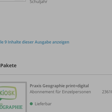
Schuljahr
lle 9 Inhalte dieser Ausgabe anzeigen
-Pakete
Praxis Geographie print+digital
Abonnement für Einzelpersonen
2361
Lieferbar