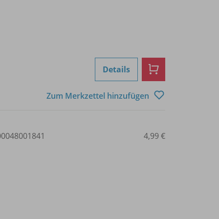
Details
Zum Merkzettel hinzufügen
0048001841
4,99 €