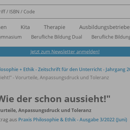
nen
Kita
Therapie
Ausbildungsbetriebe
ymnasium
Berufliche Bildung Dual
Berufliche Bildung
Jetzt zum Newsletter anmelden!
losophie + Ethik - Zeitschrift für den Unterricht - Jahrgang 
ieht!" - Vorurteile, Anpassungsdruck und Toleranz
Wie der schon aussieht!"
urteile, Anpassungsdruck und Toleranz
trag aus
Praxis Philosophie & Ethik - Ausgabe 3/2022 (Juni)