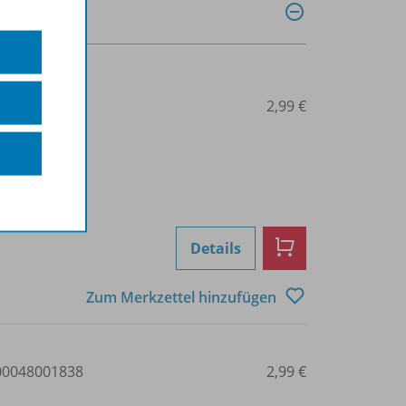
0048001837
2,99 €
Details
Zum Merkzettel hinzufügen
0048001838
2,99 €