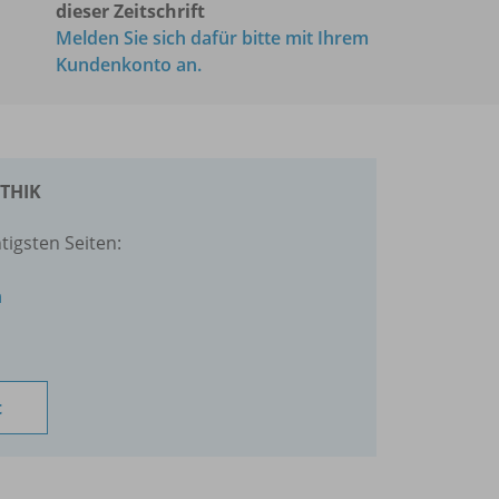
dieser Zeitschrift
Melden Sie sich dafür bitte mit Ihrem
Kundenkonto an.
ETHIK
tigsten Seiten:
n
t