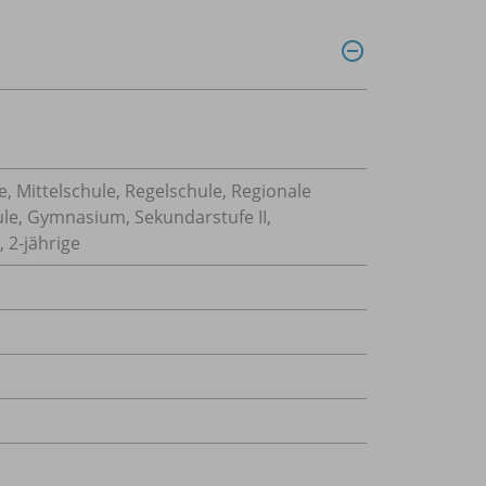
, Mittelschule, Regelschule, Regionale
ule, Gymnasium, Sekundarstufe II,
 2-jährige