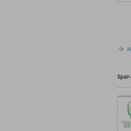
A
Spar