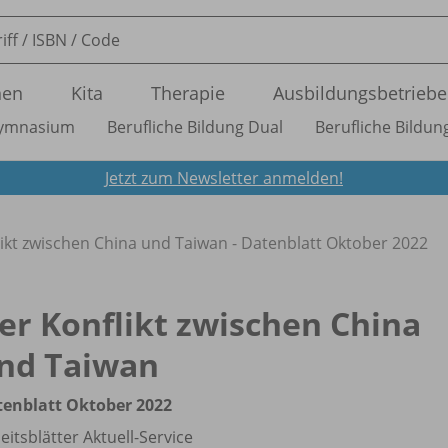
nen
Kita
Therapie
Ausbildungsbetriebe
ymnasium
Berufliche Bildung Dual
Berufliche Bildung
Jetzt zum Newsletter anmelden!
ikt zwischen China und Taiwan - Datenblatt Oktober 2022
er Konflikt zwischen China
nd Taiwan
enblatt Oktober 2022
eitsblätter Aktuell-Service