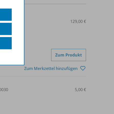
0020
129,00 €
Zum Produkt
Zum Merkzettel hinzufügen
0030
5,00 €