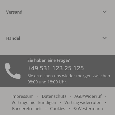
Versand
Handel
Sie haben eine Frage?
+49 531 ­123 25 125
Sie erreichen uns wieder morgen zwischen
08:00 und 18:00 Uhr.
Impressum
·
Datenschutz
·
AGB/
Widerruf
·
Verträge hier kündigen
·
Vertrag widerrufen
·
Barrierefreiheit
·
Cookies
·
© Westermann