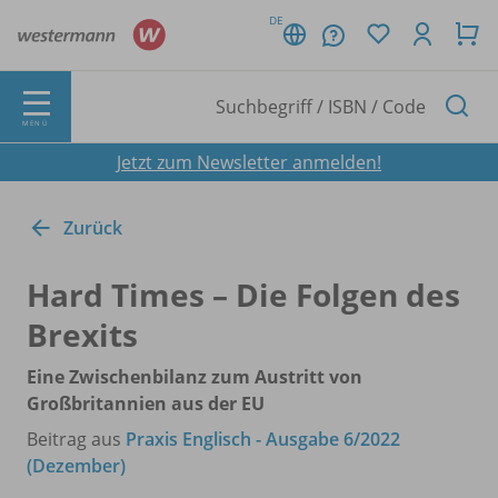
DE
MENÜ
Jetzt zum Newsletter anmelden!
Zurück
Hard Times – Die Folgen des
Brexits
Eine Zwischenbilanz zum Austritt von
Großbritannien aus der EU
Beitrag aus
Praxis Englisch - Ausgabe 6/2022
(Dezember)