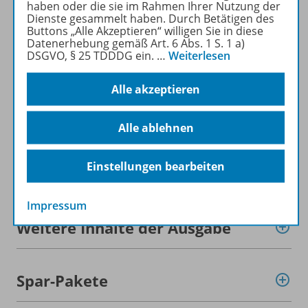
haben oder die sie im Rahmen Ihrer Nutzung der
Dienste gesammelt haben. Durch Betätigen des
Buttons „Alle Akzeptieren“ willigen Sie in diese
Mehr zur Zeitschrift
Datenerhebung gemäß Art. 6 Abs. 1 S. 1 a)
DSGVO, § 25 TDDDG ein.
…
Weiterlesen
Alle akzeptieren
Informationen
Alle ablehnen
Einstellungen bearbeiten
Beschreibung
Impressum
Weitere Inhalte der Ausgabe
Spar-Pakete