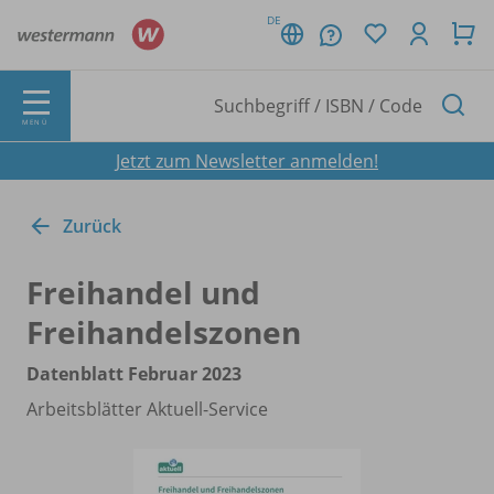
DE
MENÜ
Jetzt zum Newsletter anmelden!
Zurück
Freihandel und
Freihandelszonen
Datenblatt Februar 2023
Arbeitsblätter Aktuell-Service