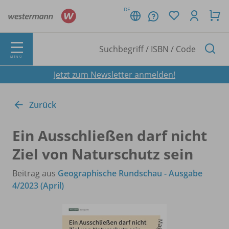
DE
MENÜ
Jetzt zum Newsletter anmelden!
Zurück
Ein Ausschließen darf nicht
Ziel von Naturschutz sein
Beitrag aus
Geographische Rundschau - Ausgabe
4/2023 (April)