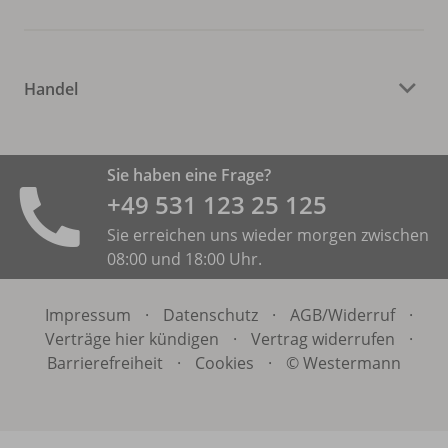
Handel
Sie haben eine Frage?
+49 531 ­123 25 125
Sie erreichen uns wieder morgen zwischen
08:00 und 18:00 Uhr.
Impressum
·
Datenschutz
·
AGB/
Widerruf
·
Verträge hier kündigen
·
Vertrag widerrufen
·
Barrierefreiheit
·
Cookies
·
© Westermann