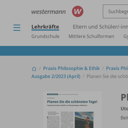
Lehrkräfte
Eltern und Schüler/
-in
Grundschule
Mittlere Schulformen
G
Praxis Philosophie & Ethik
Praxis Phi
Ausgabe 2/
2023 (April)
Planen Sie die schö
P
Uto
Bei