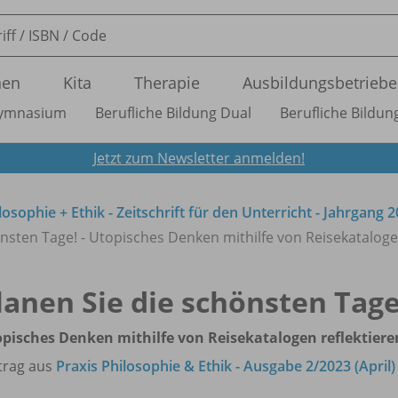
nen
Kita
Therapie
Ausbildungsbetriebe
ymnasium
Berufliche Bildung Dual
Berufliche Bildung
Jetzt zum Newsletter anmelden!
losophie + Ethik - Zeitschrift für den Unterricht - Jahrgang 
nsten Tage! - Utopisches Denken mithilfe von Reisekataloge
lanen Sie die schönsten Tage
pisches Denken mithilfe von Reisekatalogen reflektiere
trag aus
Praxis Philosophie & Ethik - Ausgabe 2/2023 (April)