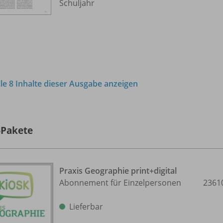
Schuljahr
lle 8 Inhalte dieser Ausgabe anzeigen
-Pakete
Praxis Geographie print+digital
Abonnement für Einzelpersonen
2361
Lieferbar