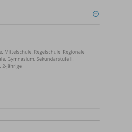
, Mittelschule, Regelschule, Regionale
ule, Gymnasium, Sekundarstufe II,
 2-jährige