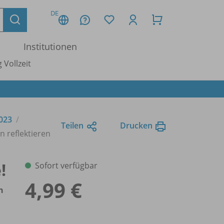
DE
Institutionen
 Vollzeit
2023
Teilen
Drucken
n reflektieren
!
Sofort verfügbar
4,99 €
n