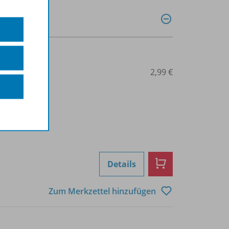
0048001889
2,99 €
Details
Zum Merkzettel hinzufügen