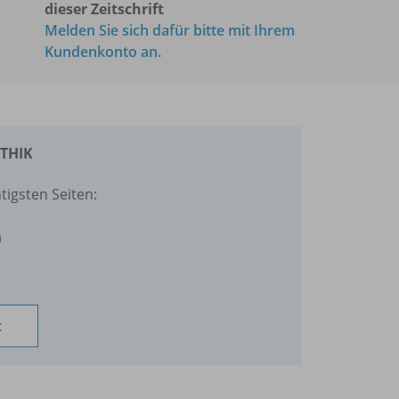
dieser Zeitschrift
Melden Sie sich dafür bitte mit Ihrem
Kundenkonto an.
ETHIK
tigsten Seiten:
n
t