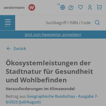
DE
MENÜ
Jetzt zum Newsletter anmelden!
Zurück
Ökosystemleistungen der
Stadtnatur für Gesundheit
und Wohlbefinden
Herausforderungen im Klimawandel
Beitrag aus
Geographische Rundschau - Ausgabe 7-
8/2023 (Juli/August)