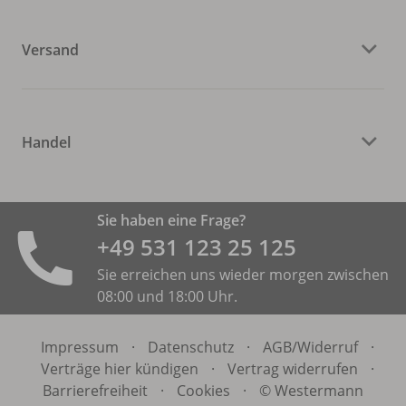
Versand
Handel
Sie haben eine Frage?
+49 531 ­123 25 125
Sie erreichen uns wieder morgen zwischen
08:00 und 18:00 Uhr.
Impressum
·
Datenschutz
·
AGB/
Widerruf
·
Verträge hier kündigen
·
Vertrag widerrufen
·
Barrierefreiheit
·
Cookies
·
© Westermann