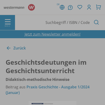
DE
MENÜ
Jetzt zum Newsletter anmelden!
Zurück
Geschichtsdeutungen im
Geschichtsunterricht
Didaktisch-methodische Hinweise
Beitrag aus
Praxis Geschichte - Ausgabe 1/2024
(Januar)