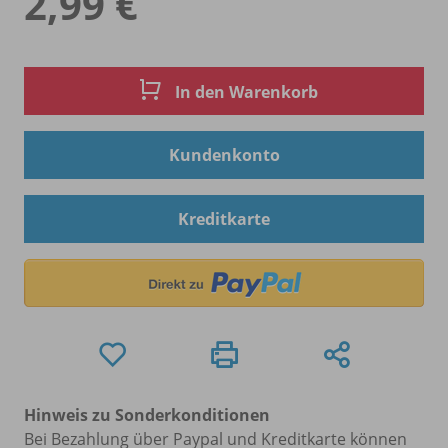
2,99 €
In den Warenkorb
Kundenkonto
Kreditkarte
Hinweis zu Sonderkonditionen
Bei Bezahlung über Paypal und Kreditkarte können