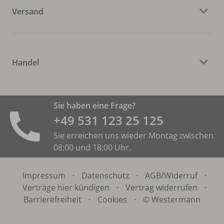
Versand
Handel
Sie haben eine Frage?
+49 531 ­123 25 125
Sie erreichen uns wieder Montag zwischen
08:00 und 18:00 Uhr.
Impressum
·
Datenschutz
·
AGB/
Widerruf
·
Verträge hier kündigen
·
Vertrag widerrufen
·
Barrierefreiheit
·
Cookies
·
© Westermann