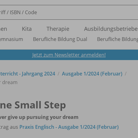
nen
Kita
Therapie
Ausbildungsbetriebe
ymnasium
Berufliche Bildung Dual
Berufliche Bildung
Jetzt zum Newsletter anmelden!
nterricht - Jahrgang 2024
Ausgabe 1/
2024 (Februar)
ur dream
ne Small Step
er give up pursuing your dream
trag aus
Praxis Englisch - Ausgabe 1/2024 (Februar)