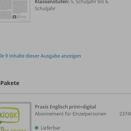
Klassenstufen:
5. Schuljahr bis 6.
Schuljahr
lle 9 Inhalte dieser Ausgabe anzeigen
-Pakete
Praxis Englisch print+digital
Abonnement für Einzelpersonen
2374
Lieferbar