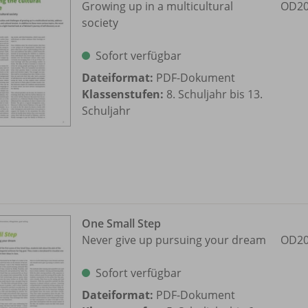
Growing up in a multicultural
OD20
society
Sofort verfügbar
Dateiformat:
PDF-Dokument
Klassenstufen:
8. Schuljahr bis 13.
Schuljahr
One Small Step
Never give up pursuing your dream
OD20
Sofort verfügbar
Dateiformat:
PDF-Dokument