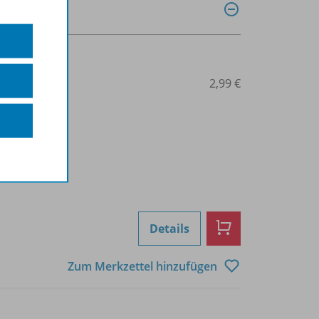
0041015214
2,99 €
Details
Zum Merkzettel hinzufügen