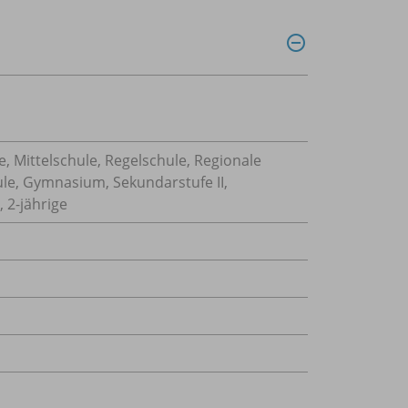
, Mittelschule, Regelschule, Regionale
ule, Gymnasium, Sekundarstufe II,
 2-jährige