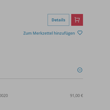
Details
Zum Merkzettel hinzufügen
0020
91,00 €