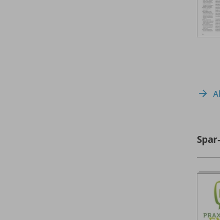
A
Spar