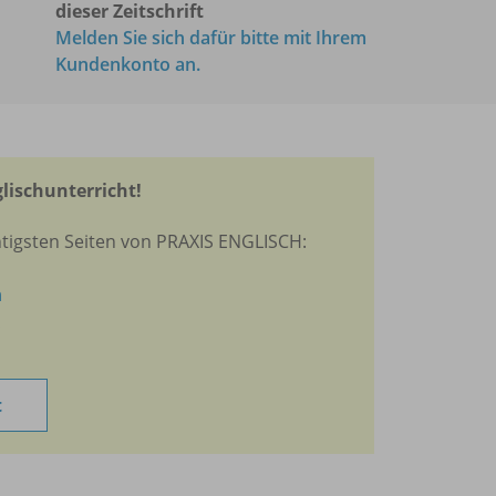
dieser Zeitschrift
Melden Sie sich dafür bitte mit Ihrem
Kundenkonto an.
glischunterricht!
htigsten Seiten von PRAXIS ENGLISCH:
n
t