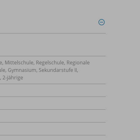
, Mittelschule, Regelschule, Regionale
ule, Gymnasium, Sekundarstufe II,
 2-jährige