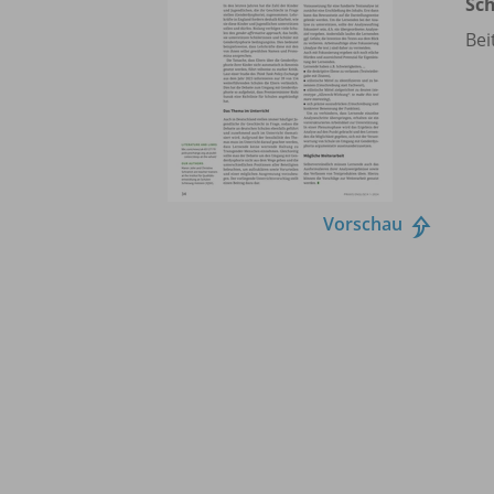
Sch
Bei
Vorschau