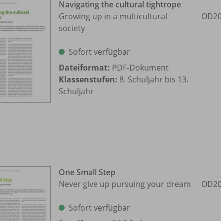
Navigating the cultural tightrope
Growing up in a multicultural
OD20
society
Sofort verfügbar
Dateiformat:
PDF-Dokument
Klassenstufen:
8. Schuljahr bis 13.
Schuljahr
One Small Step
Never give up pursuing your dream
OD20
Sofort verfügbar