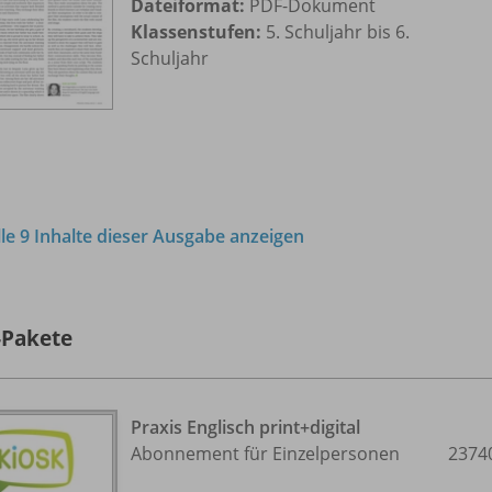
Dateiformat:
PDF-Dokument
Klassenstufen:
5. Schuljahr bis 6.
Schuljahr
lle 9 Inhalte dieser Ausgabe anzeigen
-Pakete
Praxis Englisch print+digital
Abonnement für Einzelpersonen
2374