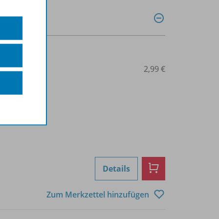
0041015214
2,99 €
Details
Zum Merkzettel hinzufügen