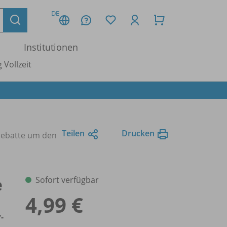
DE
Institutionen
 Vollzeit
Teilen
Drucken
 Debatte um den
e
Sofort verfügbar
4,99 €
-