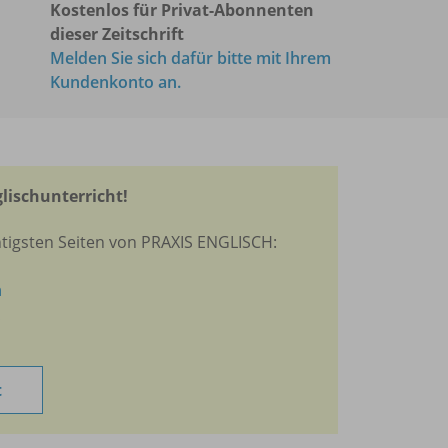
Kostenlos für Privat-Abonnenten
dieser Zeitschrift
Melden Sie sich dafür bitte mit Ihrem
Kundenkonto an.
glischunterricht!
htigsten Seiten von PRAXIS ENGLISCH:
n
t