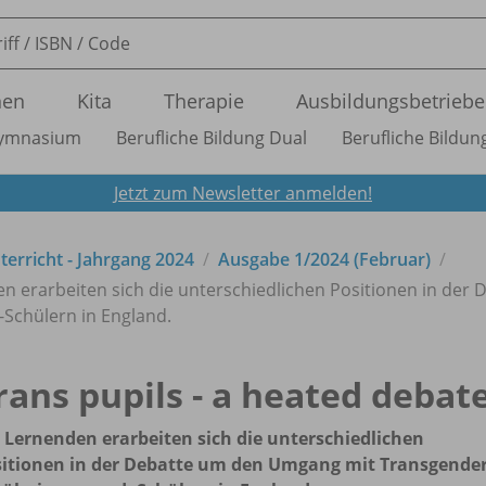
nen
Kita
Therapie
Ausbildungsbetriebe
ymnasium
Berufliche Bildung Dual
Berufliche Bildung
Jetzt zum Newsletter anmelden!
nterricht - Jahrgang 2024
Ausgabe 1/
2024 (Februar)
en erarbeiten sich die unterschiedlichen Positionen in der
Schülern in England.
rans pupils - a heated debat
 Lernenden erarbeiten sich die unterschiedlichen
itionen in der Debatte um den Umgang mit Transgender