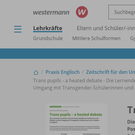
Lehrkräfte
Eltern und Schüler/
-in
Grundschule
Mittlere Schulformen
G
Praxis Englisch
Zeitschrift für den U
Trans pupils - a heated debate - Die Lernend
Umgang mit Transgender-Schülerinnen und -
T
Die
Pos