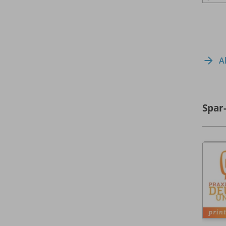
A
Spar