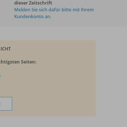
dieser Zeitschrift
Melden Sie sich dafür bitte mit Ihrem
Kundenkonto an.
ICHT
htigsten Seiten:
n
t