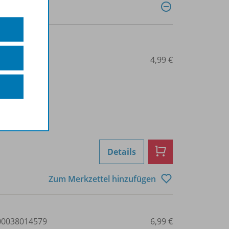
0038014578
4,99 €
Details
Zum Merkzettel hinzufügen
0038014579
6,99 €