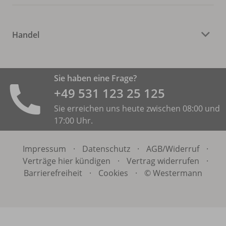
Handel
Sie haben eine Frage?
+49 531 ­123 25 125
Sie erreichen uns heute zwischen 08:00 und
17:00 Uhr.
Impressum
·
Datenschutz
·
AGB/
Widerruf
·
Verträge hier kündigen
·
Vertrag widerrufen
·
Barrierefreiheit
·
Cookies
·
© Westermann