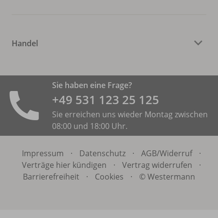
Handel
Sie haben eine Frage?
+49 531 ­123 25 125
Sie erreichen uns wieder Montag zwischen
08:00 und 18:00 Uhr.
Impressum
·
Datenschutz
·
AGB/
Widerruf
·
Verträge hier kündigen
·
Vertrag widerrufen
·
Barrierefreiheit
·
Cookies
·
© Westermann