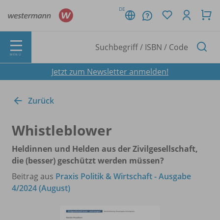
DE
MENÜ
Jetzt zum Newsletter anmelden!
Zurück
Whistleblower
Heldinnen und Helden aus der Zivilgesellschaft,
die (besser) geschützt werden müssen?
Beitrag aus
Praxis Politik & Wirtschaft - Ausgabe
4/2024 (August)