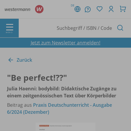
DE
MENÜ
Jetzt zum Newsletter anmelden!
Zurück
"Be perfect!??"
Julia Haenni: bodybild: Didaktische Zugänge zu
einem zeitgenössischen Text über Körperbilder
Beitrag aus
Praxis Deutschunterricht - Ausgabe
6/2024 (Dezember)