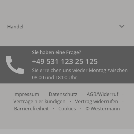
Handel
Sie haben eine Frage?
+49 531 ­123 25 125
Sie erreichen uns wieder Montag zwischen
08:00 und 18:00 Uhr.
Impressum
·
Datenschutz
·
AGB/
Widerruf
·
Verträge hier kündigen
·
Vertrag widerrufen
·
Barrierefreiheit
·
Cookies
·
© Westermann