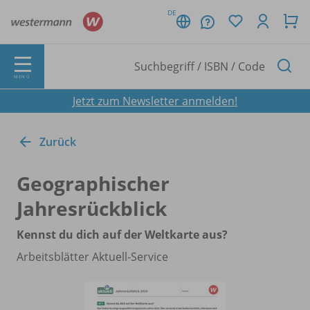
DE
MENÜ
Jetzt zum Newsletter anmelden!
Zurück
Geographischer
Jahresrückblick
Kennst du dich auf der Weltkarte aus?
Arbeitsblätter Aktuell-Service