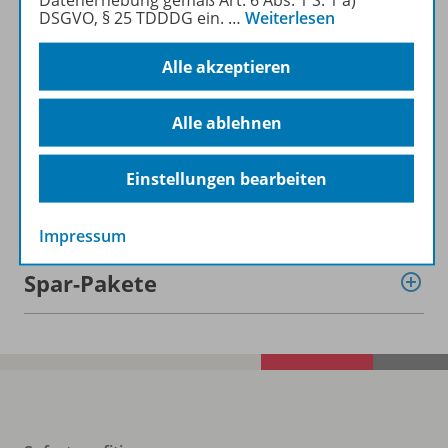
Datenerhebung gemäß Art. 6 Abs. 1 S. 1 a)
DSGVO, § 25 TDDDG ein.
…
Weiterlesen
Alle akzeptieren
Alle ablehnen
Informationen
Einstellungen bearbeiten
Beschreibung
Impressum
Spar-Pakete