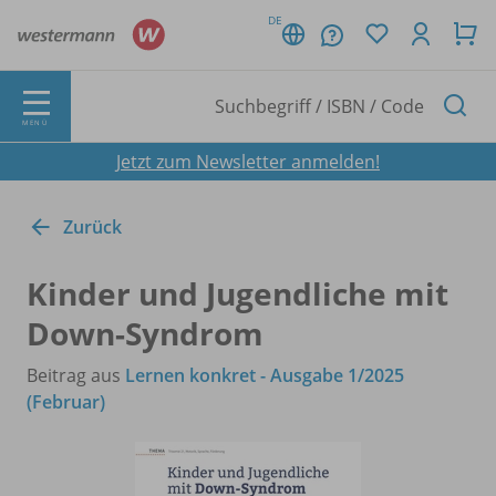
DE
MENÜ
Jetzt zum Newsletter anmelden!
Zurück
Kinder und Jugendliche mit
Down-Syndrom
Beitrag aus
Lernen konkret - Ausgabe 1/2025
(Februar)