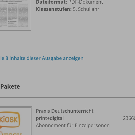
Dateiformat:
PDF-Dokument
Klassenstufen:
5. Schuljahr
lle 8 Inhalte dieser Ausgabe anzeigen
-Pakete
Praxis Deutschunterricht
print+digital
2366
Abonnement für Einzelpersonen