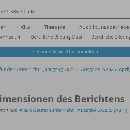
nen
Kita
Therapie
Ausbildungsbetriebe
ymnasium
Berufliche Bildung Dual
Berufliche Bildung
Jetzt zum Newsletter anmelden!
 für den Unterricht - Jahrgang 2025
Ausgabe 2/
2025 (April
imensionen des Berichtens
trag aus
Praxis Deutschunterricht - Ausgabe 2/2025 (April)