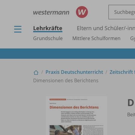
Lehrkräfte
Eltern und Schüler/
-in
Grundschule
Mittlere Schulformen
G
Praxis Deutschunterricht
Zeitschrift
Dimensionen des Berichtens
D
Bei