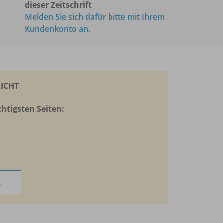
dieser Zeitschrift
Melden Sie sich dafür bitte mit Ihrem
Kundenkonto an.
ICHT
htigsten Seiten:
n
t