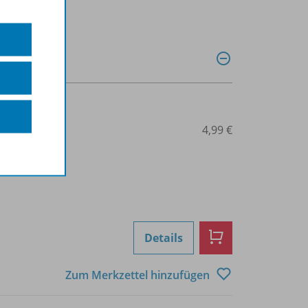
0038014623
4,99 €
Details
Zum Merkzettel hinzufügen