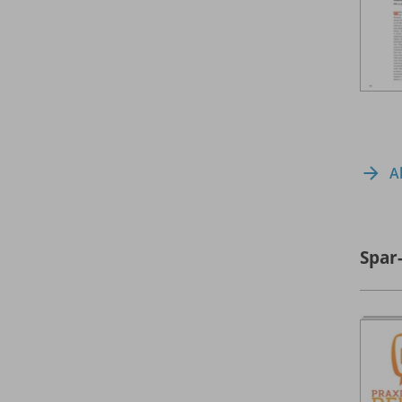
A
Spar