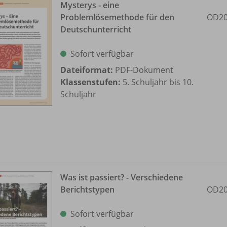
Mysterys - eine
Problemlösemethode für den
OD20
Deutschunterricht
Sofort verfügbar
Dateiformat:
PDF-Dokument
Klassenstufen:
5. Schuljahr bis 10.
Schuljahr
Was ist passiert? - Verschiedene
Berichtstypen
OD20
Sofort verfügbar