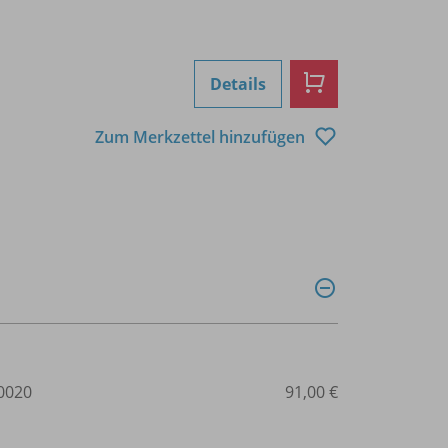
Details
Zum Merkzettel hinzufügen
0020
91,00 €