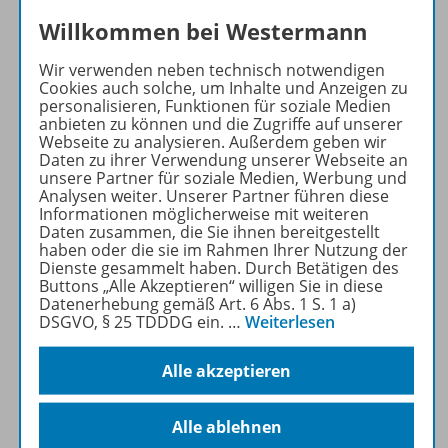
Willkommen bei Westermann
Produktinformationen
Wir verwenden neben technisch notwendigen
Cookies auch solche, um Inhalte und Anzeigen zu
personalisieren, Funktionen für soziale Medien
anbieten zu können und die Zugriffe auf unserer
Beschreibung
Webseite zu analysieren. Außerdem geben wir
Daten zu ihrer Verwendung unserer Webseite an
unsere Partner für soziale Medien, Werbung und
Analysen weiter. Unserer Partner führen diese
Inhalte
Informationen möglicherweise mit weiteren
Daten zusammen, die Sie ihnen bereitgestellt
haben oder die sie im Rahmen Ihrer Nutzung der
Dienste gesammelt haben. Durch Betätigen des
Buttons „Alle Akzeptieren“ willigen Sie in diese
Zugehörige Produkte
Datenerhebung gemäß Art. 6 Abs. 1 S. 1 a)
DSGVO, § 25 TDDDG ein.
…
Weiterlesen
Ergänzende Materialien
Alle akzeptieren
Alle ablehnen
Benachrichtigungs-Service