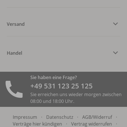
Versand
Handel
Sie haben eine Frage?
+49 531 ­123 25 125
Sie erreichen uns wieder morgen zwischen
08:00 und 18:00 Uhr.
Impressum
·
Datenschutz
·
AGB/
Widerruf
·
Verträge hier kündigen
·
Vertrag widerrufen
·