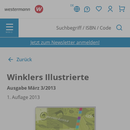
DE
MENÜ
Jetzt zum Newsletter anmelden!
Zurück
Winklers Illustrierte
Ausgabe März 3/
2013
1. Auflage 2013