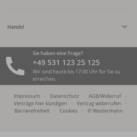
Handel
Sie haben eine Frage?
+49 531 ­123 25 125
Wir sind heute bis 17:00 Uhr für Sie zu
erreichen.
Impressum
·
Datenschutz
·
AGB/
Widerruf
·
Verträge hier kündigen
·
Vertrag widerrufen
·
Barrierefreiheit
·
Cookies
·
© Westermann