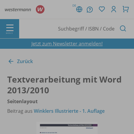
DE
MENÜ
Jetzt zum Newsletter anmelden!
Zurück
Textverarbeitung mit Word
2013/
2010
Seitenlayout
Beitrag aus
Winklers Illustrierte - 1. Auflage