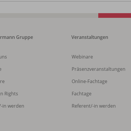
ermann Gruppe
Veranstaltungen
uns
Webinare
e
Präsenzveranstaltungen
ere
Online-Fachtage
gn Rights
Fachtage
/
-in werden
Referent/
-in werden