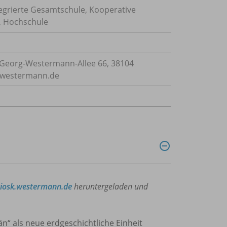
tegrierte Gesamtschule, Kooperative
, Hochschule
Georg-Westermann-Allee 66, 38104
e@westermann.de
kiosk.westermann.de
heruntergeladen und
n“ als neue erdgeschichtliche Einheit