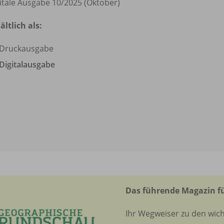
itale Ausgabe 10/
2025 (Oktober)
ältlich als:
Druckausgabe
Digitalausgabe
Das führende Magazin fü
Ihr Wegweiser zu den wich