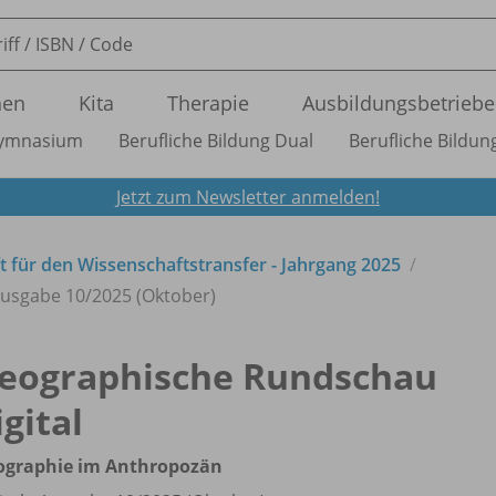
nen
Kita
Therapie
Ausbildungsbetriebe
ymnasium
Berufliche Bildung Dual
Berufliche Bildung
Jetzt zum Newsletter anmelden!
ft für den Wissenschaftstransfer - Jahrgang 2025
Ausgabe 10/
2025 (Oktober)
eographische Rundschau
igital
ographie im Anthropozän