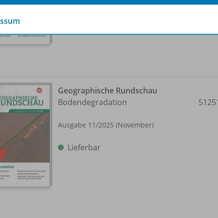
Lieferbar
essum
Geographische Rundschau
Bodendegradation
5125
Ausgabe 11/
2025 (November)
Lieferbar