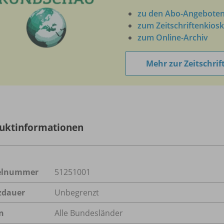
zu den Abo-Angebote
zum Zeitschriftenkiosk
zum Online-Archiv
Mehr zur Zeitschrif
uktinformationen
kelnummer
51251001
zdauer
Unbegrenzt
n
Alle Bundesländer