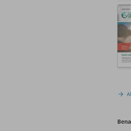
A
Bena