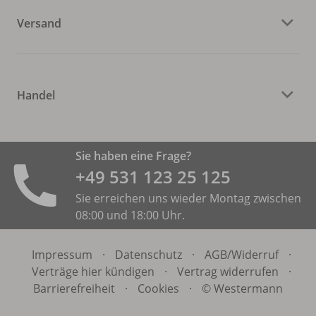
Versand
Handel
Sie haben eine Frage?
+49 531 ­123 25 125
Sie erreichen uns wieder Montag zwischen
08:00 und 18:00 Uhr.
Impressum
·
Datenschutz
·
AGB/
Widerruf
·
Verträge hier kündigen
·
Vertrag widerrufen
·
Barrierefreiheit
·
Cookies
·
© Westermann