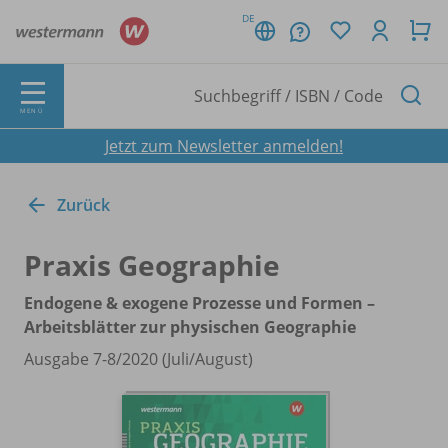
DE
MENÜ
Jetzt zum Newsletter anmelden!
Zurück
Praxis Geographie
Endogene & exogene Prozesse und Formen –
Arbeitsblätter zur physischen Geographie
Ausgabe 7-8/
2020 (Juli/
August)