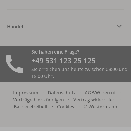
Handel
Sie haben eine Frage?
+49 531 ­123 25 125
Sie erreichen uns heute zwischen 08:00 und
18:00 Uhr.
Impressum
·
Datenschutz
·
AGB/
Widerruf
·
Verträge hier kündigen
·
Vertrag widerrufen
·
Barrierefreiheit
·
Cookies
·
© Westermann