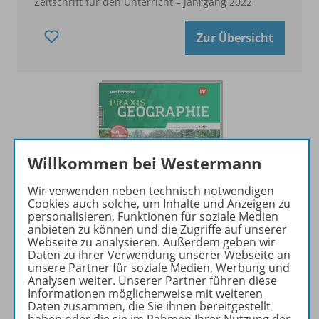
Zeitschrift für den Unterricht – Jahrgang 2022
Zur Übersicht
Willkommen bei Westermann
Wir verwenden neben technisch notwendigen
Cookies auch solche, um Inhalte und Anzeigen zu
personalisieren, Funktionen für soziale Medien
anbieten zu können und die Zugriffe auf unserer
Webseite zu analysieren. Außerdem geben wir
Daten zu ihrer Verwendung unserer Webseite an
unsere Partner für soziale Medien, Werbung und
Praxis Geographie
Analysen weiter. Unserer Partner führen diese
Informationen möglicherweise mit weiteren
Zeitschrift für den Unterricht – Jahrgang 2021
Daten zusammen, die Sie ihnen bereitgestellt
haben oder die sie im Rahmen Ihrer Nutzung der