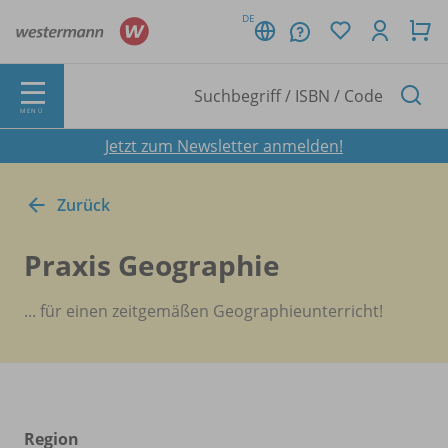
DE
MENÜ
Jetzt zum Newsletter anmelden!
Zurück
Praxis Geographie
... für einen zeitgemäßen Geographieunterricht!
Region