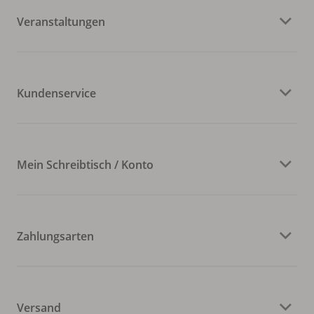
Veranstaltungen
Kundenservice
Mein Schreibtisch / Konto
Zahlungsarten
Versand