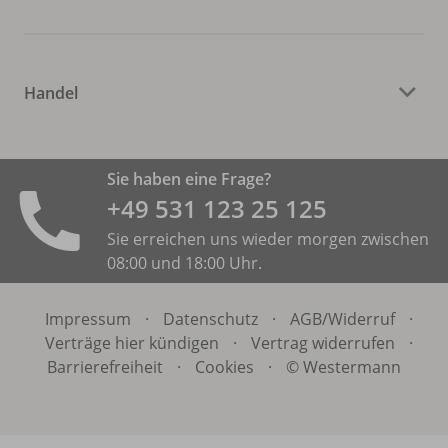
Handel
Sie haben eine Frage?
+49 531 ­123 25 125
Sie erreichen uns wieder morgen zwischen
08:00 und 18:00 Uhr.
Impressum
·
Datenschutz
·
AGB/
Widerruf
·
Verträge hier kündigen
·
Vertrag widerrufen
·
Barrierefreiheit
·
Cookies
·
© Westermann