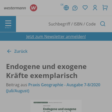
DE
MENÜ
Jetzt zum Newsletter anmelden!
Zurück
Endogene und exogene
Kräfte exemplarisch
Beitrag aus
Praxis Geographie - Ausgabe 7-8/2020
(Juli/August)