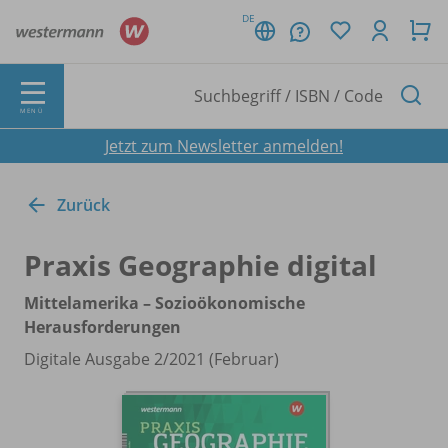
DE
MENÜ
Jetzt zum Newsletter anmelden!
Zurück
Praxis Geographie digital
Mittelamerika – Sozioökonomische
Herausforderungen
Digitale Ausgabe 2/
2021 (Februar)