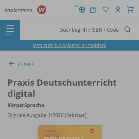
DE
MENÜ
Jetzt zum Newsletter anmelden!
Zurück
Praxis Deutschunterricht
digital
KörperSprache
Digitale Ausgabe 1/
2020 (Februar)