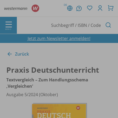
DE
MENÜ
Jetzt zum Newsletter anmelden!
Zurück
Praxis Deutschunterricht
Textvergleich – Zum Handlungsschema
‚Vergleichen‘
Ausgabe 5/
2024 (Oktober)