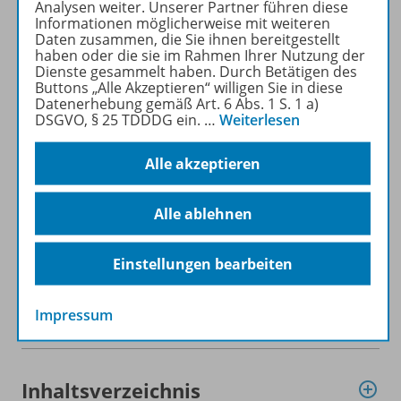
Analysen weiter. Unserer Partner führen diese
Informationen möglicherweise mit weiteren
Daten zusammen, die Sie ihnen bereitgestellt
Produktinformationen
haben oder die sie im Rahmen Ihrer Nutzung der
Dienste gesammelt haben. Durch Betätigen des
Buttons „Alle Akzeptieren“ willigen Sie in diese
Datenerhebung gemäß Art. 6 Abs. 1 S. 1 a)
Beschreibung
DSGVO, § 25 TDDDG ein.
…
Weiterlesen
Alle akzeptieren
Inhalte
Alle ablehnen
Zugehörige Produkte
Einstellungen bearbeiten
Impressum
HeftPlusWeb
Inhaltsverzeichnis