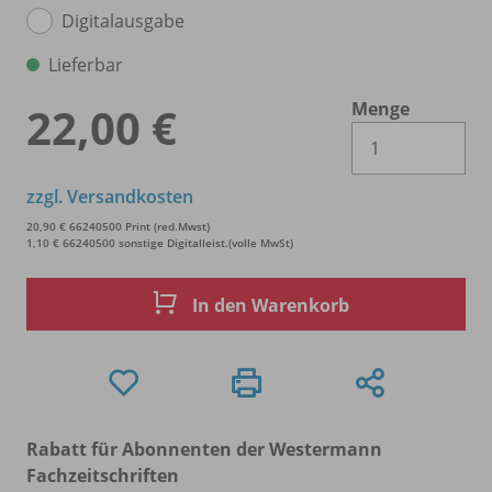
Digitalausgabe
Lieferbar
Menge
22,00 €
Es 
zzgl. Versandkosten
20,90 € 66240500 Print (red.Mwst)
1,10 € 66240500 sonstige Digitalleist.(volle MwSt)
In den Warenkorb
Rabatt für Abonnenten der Westermann
Fachzeitschriften