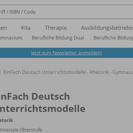
nen
Kita
Therapie
Ausbildungsbetriebe
ymnasium
Berufliche Bildung Dual
Berufliche Bildung
Jetzt zum Newsletter anmelden!
EinFach Deutsch Unterrichtsmodelle - Rhetorik - Gymnasi
inFach Deutsch
nterrichtsmodelle
etorik
nasiale Oberstufe