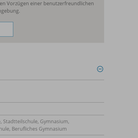
en Vorzügen einer benutzerfreundlichen
mgebung.
, Stadtteilschule, Gymnasium,
hule, Berufliches Gymnasium