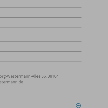
rg-Westermann-Allee 66, 38104
estermann.de