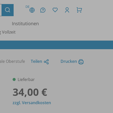
DE
Institutionen
 Vollzeit
ale Oberstufe
Teilen
Drucken
Lieferbar
34,00 €
zzgl. Versandkosten