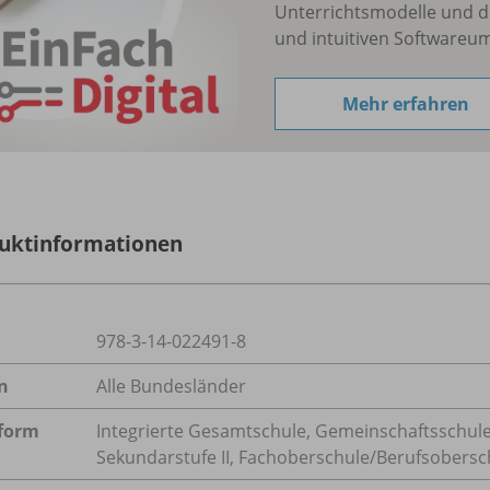
Unterrichtsmodelle und d
und intuitiven Softwareu
Mehr erfahren
uktinformationen
978-3-14-022491-8
n
Alle Bundesländer
form
Integrierte Gesamtschule, Gemeinschaftsschule
Sekundarstufe II, Fachoberschule/
Berufsobersc