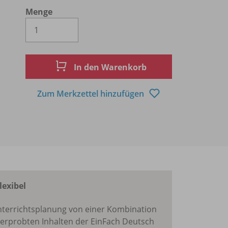
Menge
Es wird eine Zahl größer oder gleich 1 
In den Warenkorb
Zum Merkzettel hinzufügen
lexibel
 Unterrichtsplanung von einer Kombination
erprobten Inhalten der EinFach Deutsch