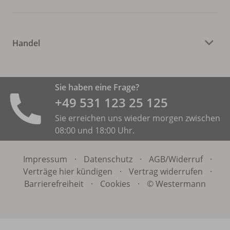
Handel
Sie haben eine Frage?
+49 531 ­123 25 125
Sie erreichen uns wieder morgen zwischen
08:00 und 18:00 Uhr.
Impressum
·
Datenschutz
·
AGB/
Widerruf
·
Verträge hier kündigen
·
Vertrag widerrufen
·
Barrierefreiheit
·
Cookies
·
© Westermann