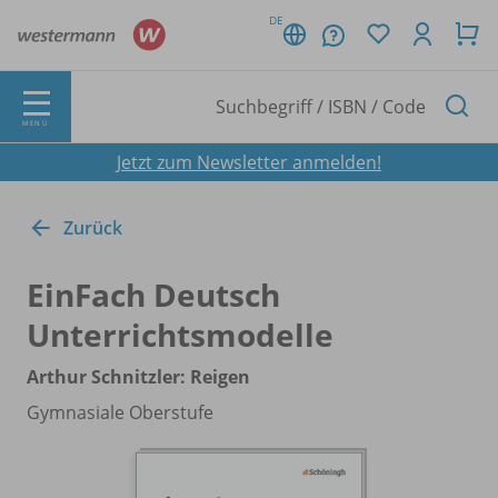
DE
MENÜ
Jetzt zum Newsletter anmelden!
Zurück
EinFach Deutsch
Unterrichtsmodelle
Arthur Schnitzler: Reigen
Gymnasiale Oberstufe