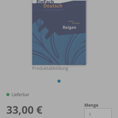
Produktabbildung
Lieferbar
Menge
33,00 €
Es 