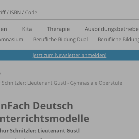
nen
Kita
Therapie
Ausbildungsbetriebe
ymnasium
Berufliche Bildung Dual
Berufliche Bildung
Jetzt zum Newsletter anmelden!
 Schnitzler: Lieutenant Gustl - Gymnasiale Oberstufe
inFach Deutsch
nterrichtsmodelle
hur Schnitzler: Lieutenant Gustl