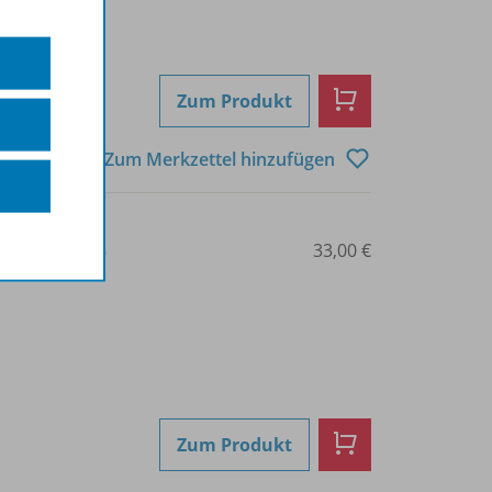
Zum Produkt
Zum Merkzettel hinzufügen
3-14-022546-5
33,00 €
Zum Produkt