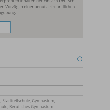
erprobten Inhalten der EinFach Deutsch
en Vorzügen einer benutzerfreundlichen
mgebung.
, Stadtteilschule, Gymnasium,
hule, Berufliches Gymnasium