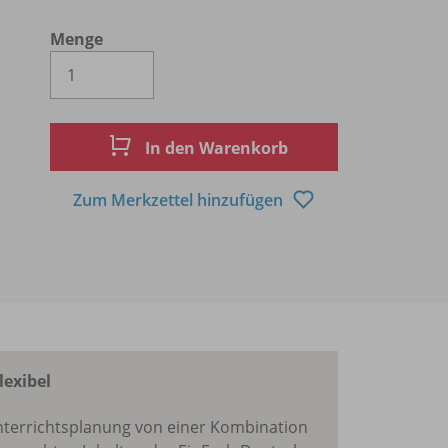
Menge
Es wird eine Zahl größer oder gleich 1 
In den Warenkorb
Zum Merkzettel hinzufügen
lexibel
 Unterrichtsplanung von einer Kombination