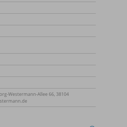
rg-Westermann-Allee 66, 38104
estermann.de