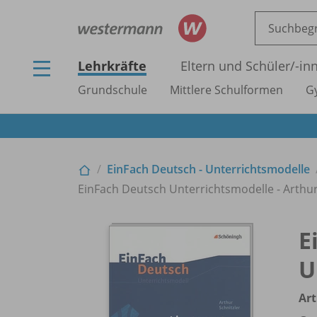
Lehrkräfte
Eltern und Schüler/
-in
Grundschule
Mittlere Schulformen
G
EinFach Deutsch - Unterrichtsmodelle
EinFach Deutsch Unterrichtsmodelle - Arthur
E
U
Art