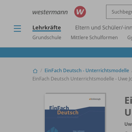
Lehrkräfte
Eltern und Schüler/
-in
Grundschule
Mittlere Schulformen
G
EinFach Deutsch - Unterrichtsmodelle
EinFach Deutsch Unterrichtsmodelle - Uwe J
E
U
Uwe