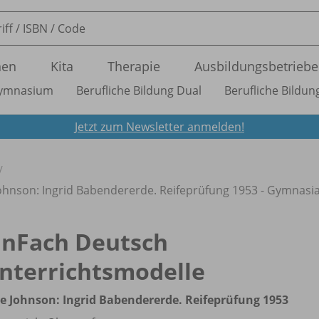
nen
Kita
Therapie
Ausbildungsbetriebe
ymnasium
Berufliche Bildung Dual
Berufliche Bildung
Jetzt zum Newsletter anmelden!
ohnson: Ingrid Babendererde. Reifeprüfung 1953 - Gymnasia
inFach Deutsch
nterrichtsmodelle
 Johnson: Ingrid Babendererde. Reifeprüfung 1953