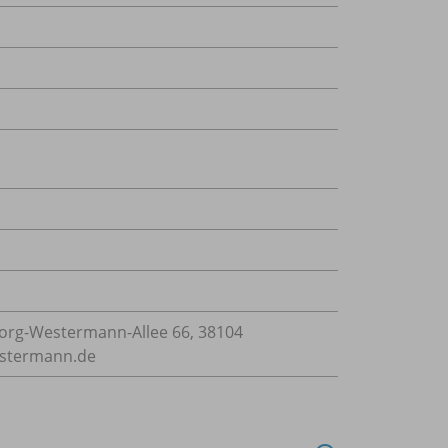
rg-Westermann-Allee 66, 38104
estermann.de