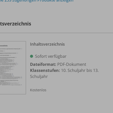
lle 253 zugehörigen Produkte anzeigen
ltsverzeichnis
Inhaltsverzeichnis
Sofort verfügbar
Dateiformat:
PDF-Dokument
Klassenstufen:
10. Schuljahr bis 13.
Schuljahr
Kostenlos