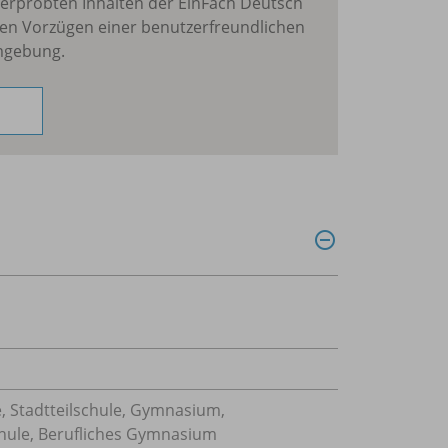
erprobten Inhalten der EinFach Deutsch
en Vorzügen einer benutzerfreundlichen
mgebung.
, Stadtteilschule, Gymnasium,
hule, Berufliches Gymnasium