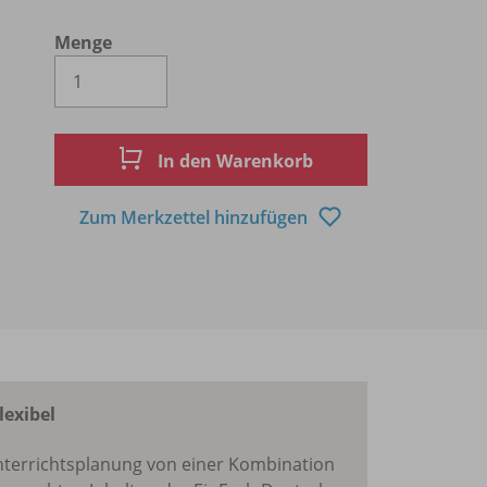
Menge
Es wird eine Zahl größer oder gleich 1 
In den Warenkorb
Zum Merkzettel hinzufügen
lexibel
 Unterrichtsplanung von einer Kombination