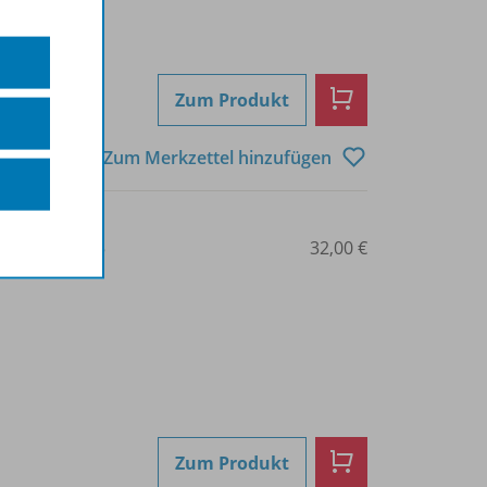
Zum Produkt
Zum Merkzettel hinzufügen
3-14-022731-5
32,00 €
Zum Produkt