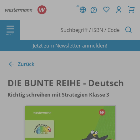
DE
MENÜ
Jetzt zum Newsletter anmelden!
Zurück
DIE BUNTE REIHE - Deutsch
Richtig schreiben mit Strategien Klasse 3