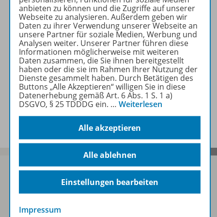
Lösungen
anbieten zu können und die Zugriffe auf unserer
Webseite zu analysieren. Außerdem geben wir
Daten zu ihrer Verwendung unserer Webseite an
unsere Partner für soziale Medien, Werbung und
Empfehlungen der Redaktion
Analysen weiter. Unserer Partner führen diese
Informationen möglicherweise mit weiteren
Daten zusammen, die Sie ihnen bereitgestellt
haben oder die sie im Rahmen Ihrer Nutzung der
Benachrichtigungs-Service
Dienste gesammelt haben. Durch Betätigen des
Buttons „Alle Akzeptieren“ willigen Sie in diese
Datenerhebung gemäß Art. 6 Abs. 1 S. 1 a)
DSGVO, § 25 TDDDG ein.
…
Weiterlesen
Veranstaltungen
Alle akzeptieren
Alle ablehnen
Einstellungen bearbeiten
Sofort profitieren
Impressum