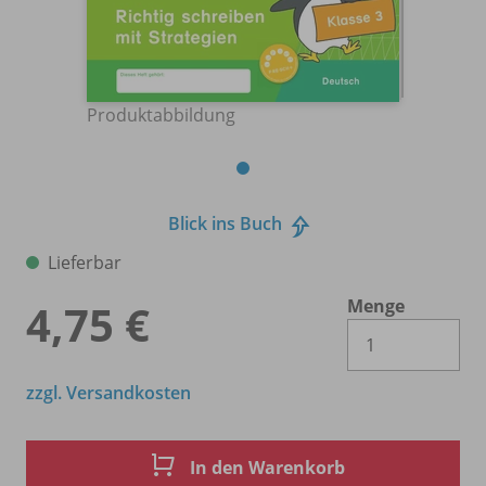
Produktabbildung
Blick ins Buch
Lieferbar
Menge
4,75 €
Es 
zzgl. Versandkosten
In den Warenkorb