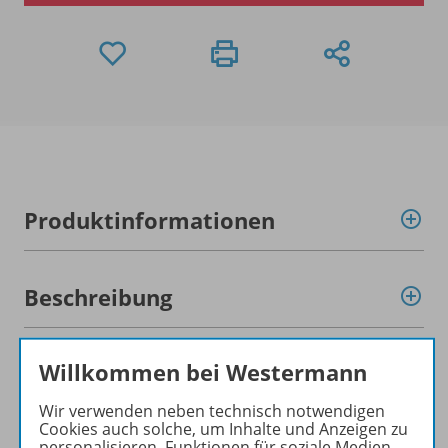
Produktinformationen
Beschreibung
Willkommen bei Westermann
Zugehörige Produkte
Wir verwenden neben technisch notwendigen
Cookies auch solche, um Inhalte und Anzeigen zu
personalisieren, Funktionen für soziale Medien