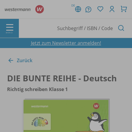
DE
MENÜ
Jetzt zum Newsletter anmelden!
Zurück
DIE BUNTE REIHE - Deutsch
Richtig schreiben Klasse 1