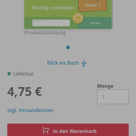
Produktabbildung
Blick ins Buch
Lieferbar
Menge
4,75 €
Es 
zzgl. Versandkosten
In den Warenkorb