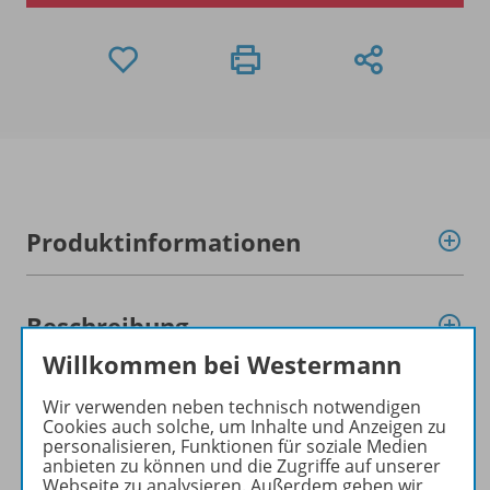
Produktinformationen
Beschreibung
Willkommen bei Westermann
Zugehörige Produkte
Wir verwenden neben technisch notwendigen
Cookies auch solche, um Inhalte und Anzeigen zu
personalisieren, Funktionen für soziale Medien
anbieten zu können und die Zugriffe auf unserer
Webseite zu analysieren. Außerdem geben wir