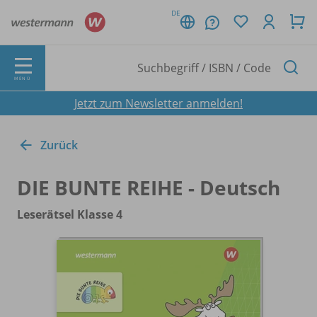
DE
MENÜ
Jetzt zum Newsletter anmelden!
Zurück
DIE BUNTE REIHE - Deutsch
Leserätsel Klasse 4