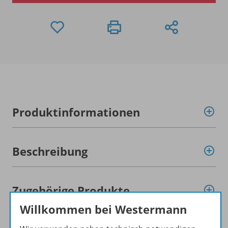
Produktinformationen
Beschreibung
Zugehörige Produkte
Willkommen bei Westermann