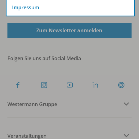
Impressum
Sofort profitieren
Zum Newsletter anmelden
Folgen Sie uns auf Social Media
Westermann Gruppe
Veranstaltungen