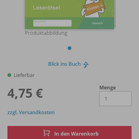
Produktabbildung
Blick ins Buch
Lieferbar
Menge
4,75 €
Es 
zzgl. Versandkosten
In den Warenkorb