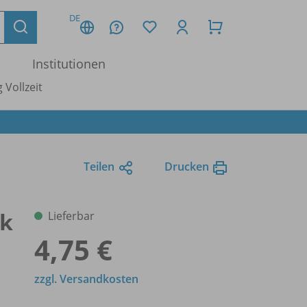
DE
Institutionen
 Vollzeit
Teilen
Drucken
ik
Lieferbar
4,75 €
zzgl. Versandkosten