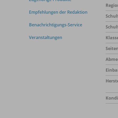
Regio
Empfehlungen der Redaktion
Schul
Benachrichtigungs-Service
Schul
Veranstaltungen
Klass
Seite
Abme
Einba
Herste
Kondi