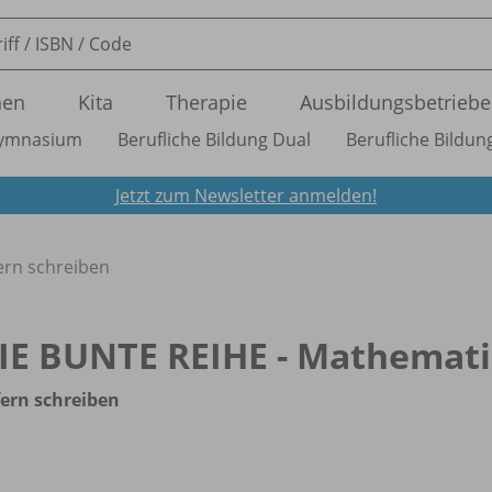
nen
Kita
Therapie
Ausbildungsbetriebe
ymnasium
Berufliche Bildung Dual
Berufliche Bildung
Jetzt zum Newsletter anmelden!
fern schreiben
IE BUNTE REIHE - Mathemat
fern schreiben