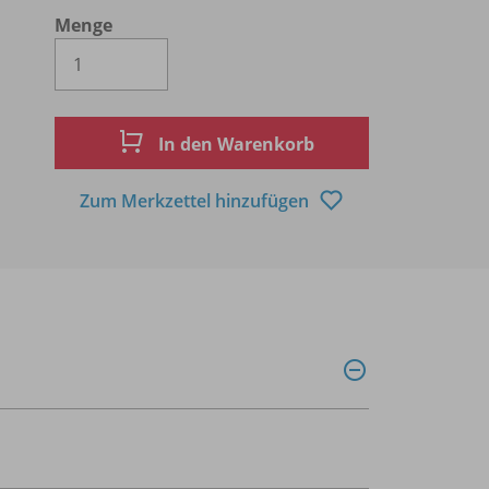
Menge
Es wird eine Zahl größer oder gleich 1 
In den Warenkorb
Zum Merkzettel hinzufügen