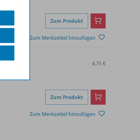
Zum Produkt
Zum Merkzettel hinzufügen
3-14-117315-4
4,75 €
Zum Produkt
Zum Merkzettel hinzufügen