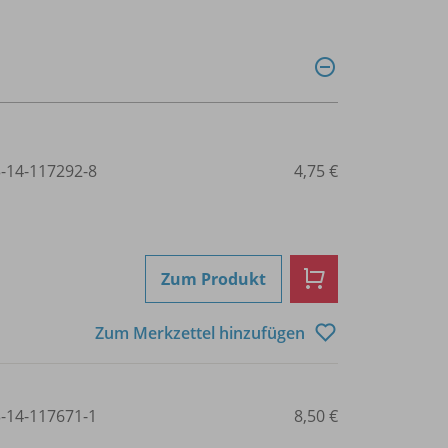
3-14-117292-8
4,75 €
Zum Produkt
Zum Merkzettel hinzufügen
3-14-117671-1
8,50 €