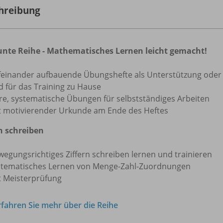
hreibung
unte Reihe - Mathematisches Lernen leicht gemacht!
feinander aufbauende Übungshefte als Unterstützung oder
d für das Training zu Hause
are, systematische Übungen für selbstständiges Arbeiten
t motivierender Urkunde am Ende des Heftes
rn schreiben
wegungsrichtiges Ziffern schreiben lernen und trainieren
stematisches Lernen von Menge-Zahl-Zuordnungen
t Meisterprüfung
rfahren Sie mehr über die Reihe