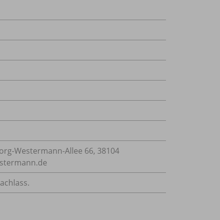
rg-Westermann-Allee 66, 38104
estermann.de
achlass.