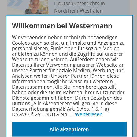
Deutschunterrichts in
Nordrhein-Westfalen
abgestimmt.
Willkommen bei Westermann
Mehr erfahren
Wir verwenden neben technisch notwendigen
Cookies auch solche, um Inhalte und Anzeigen zu
personalisieren, Funktionen für soziale Medien
anbieten zu können und die Zugriffe auf unserer
Webseite zu analysieren. Außerdem geben wir
Daten zu ihrer Verwendung unserer Webseite an
unsere Partner für soziale Medien, Werbung und
Produktinformationen
Analysen weiter. Unserer Partner führen diese
Informationen möglicherweise mit weiteren
Daten zusammen, die Sie ihnen bereitgestellt
haben oder die sie im Rahmen Ihrer Nutzung der
Beschreibung
Dienste gesammelt haben. Durch Betätigen des
Buttons „Alle Akzeptieren“ willigen Sie in diese
Datenerhebung gemäß Art. 6 Abs. 1 S. 1 a)
DSGVO, § 25 TDDDG ein.
…
Weiterlesen
Zugehörige Produkte
Alle akzeptieren