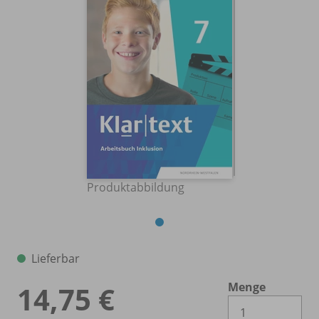
Produktabbildung
Lieferbar
Menge
14,75 €
Es 