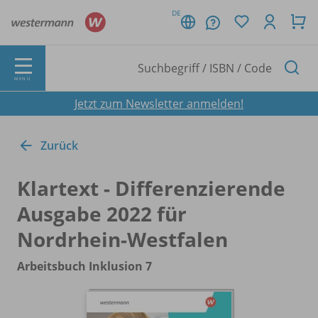
DE
MENÜ
Jetzt zum Newsletter anmelden!
Zurück
Klartext - Differenzierende
Ausgabe 2022 für
Nordrhein-Westfalen
Arbeitsbuch Inklusion 7