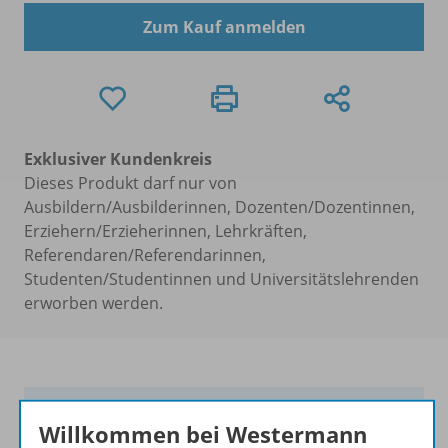
Zum Kauf anmelden
Exklusiver Kundenkreis
Dieses Produkt darf nur von
Ausbildern/Ausbilderinnen, Dozenten/Dozentinnen,
Erziehern/Erzieherinnen, Lehrkräften,
Referendaren/Referendarinnen,
Studenten/Studentinnen und Universitätslehrenden
erworben werden.
Klarer Weg zum Ziel!
Willkommen bei Westermann