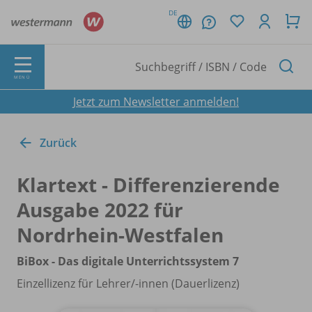
DE
MENÜ
Jetzt zum Newsletter anmelden!
Zurück
Klartext - Differenzierende
Ausgabe 2022 für
Nordrhein-Westfalen
BiBox - Das digitale Unterrichtssystem 7
Einzellizenz für Lehrer/
-innen (Dauerlizenz)