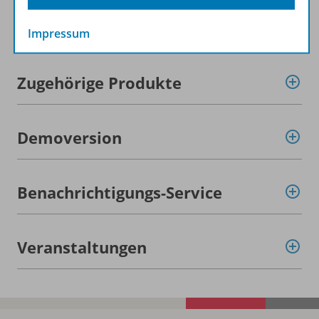
Lizenzbedingungen
Impressum
Zugehörige Produkte
Demoversion
Benachrichtigungs-Service
Veranstaltungen