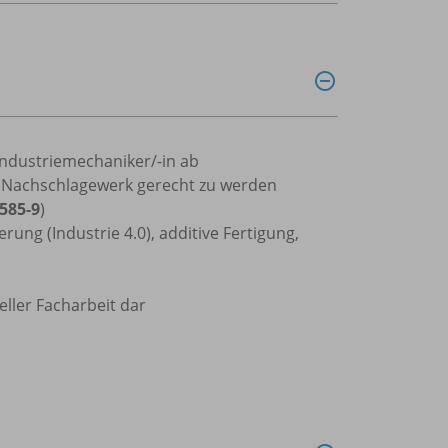
Industriemechaniker/-in ab
s Nachschlagewerk gerecht zu werden
585-9
)
rung (Industrie 4.0), additive Fertigung,
ller Facharbeit dar