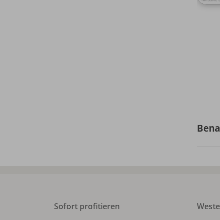
Bena
Sofort profitieren
West