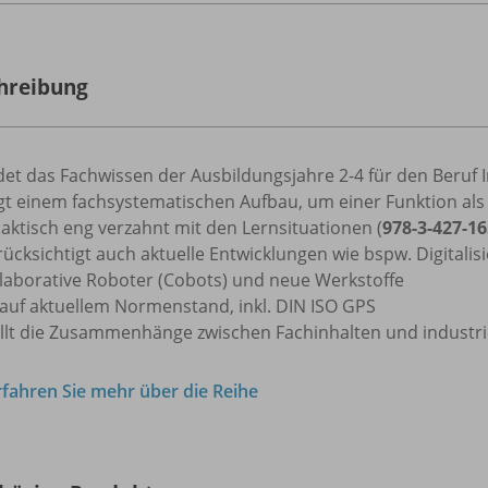
hreibung
ldet das Fachwissen der Ausbildungsjahre 2-4 für den Beruf 
lgt einem fachsystematischen Aufbau, um einer Funktion al
aktisch eng verzahnt mit den Lernsituationen (
978-3-427-16
ücksichtigt auch aktuelle Entwicklungen wie bspw. Digitalisie
llaborative Roboter (Cobots) und neue Werkstoffe
 auf aktuellem Normenstand, inkl. DIN ISO GPS
ellt die Zusammenhänge zwischen Fachinhalten und industrie
rfahren Sie mehr über die Reihe