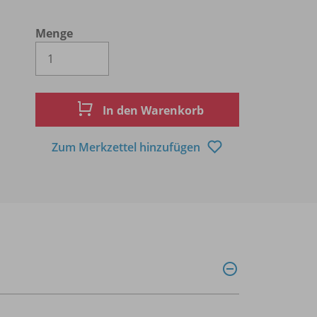
Menge
Es wird eine Zahl größer oder gleich 1 
In den Warenkorb
Zum Merkzettel hinzufügen