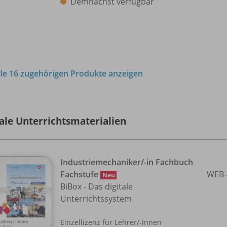
Demnächst verfügbar
lle 16 zugehörigen Produkte anzeigen
tale Unterrichtsmaterialien
Industriemechaniker/
-in Fachbuch
Fachstufe
WEB-
Neu
BiBox - Das digitale
Unterrichtssystem
Einzellizenz für Lehrer/
-innen