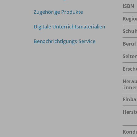
ISBN
Zugehörige Produkte
Regio
Digitale Unterrichtsmaterialien
Schul
Benachrichtigungs-Service
Beruf
Seite
Ersch
Herau
-inne
Einba
Herste
Kondi