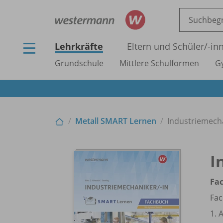
Lehrkräfte
Eltern und Schüler/
-in
Grundschule
Mittlere Schulformen
G
Metall SMART Lernen
Industriemech
I
Fa
Fac
1. 