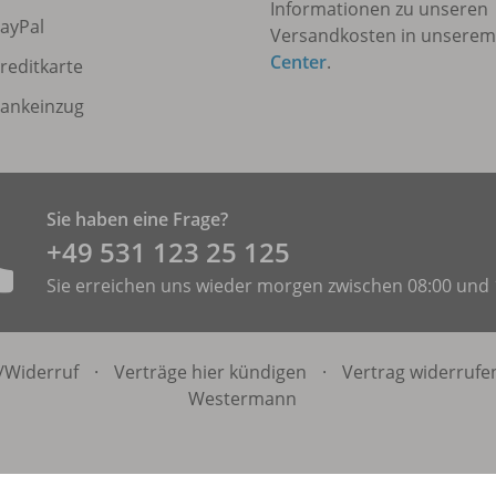
Informationen zu unseren
ayPal
Versandkosten in unsere
Center
.
reditkarte
ankeinzug
Sie haben eine Frage?
+49 531 ­123 25 125
Sie erreichen uns wieder morgen zwischen 08:00 und 
/
Widerruf
·
Verträge hier kündigen
·
Vertrag widerrufe
Westermann