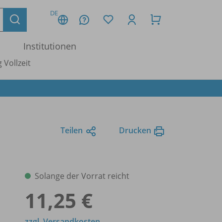
DE
Institutionen
 Vollzeit
Teilen
Drucken
Solange der Vorrat reicht
11,25 €
zzgl. Versandkosten