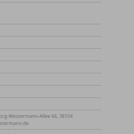
rg-Westermann-Allee 66, 38104
estermann.de