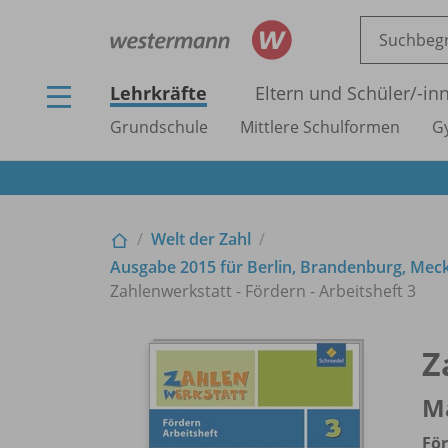
Lehrkräfte
Eltern und Schüler/
-in
Grundschule
Mittlere Schulformen
G
Welt der Zahl
Ausgabe 2015 für Berlin, Brandenburg, Me
Zahlenwerkstatt - Fördern - Arbeitsheft 3
Z
M
Fö