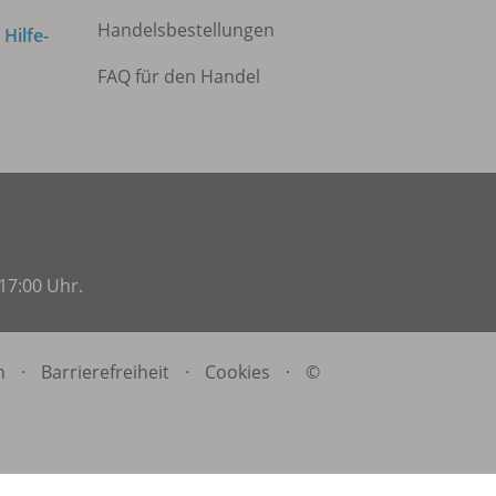
Handelsbestellungen
m
Hilfe-
FAQ für den Handel
17:00 Uhr.
n
·
Barrierefreiheit
·
Cookies
·
©