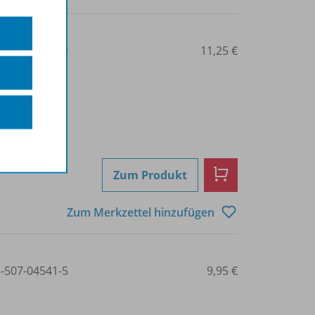
3-507-04514-9
11,25 €
Zum Produkt
Zum Merkzettel hinzufügen
3-507-04541-5
9,95 €