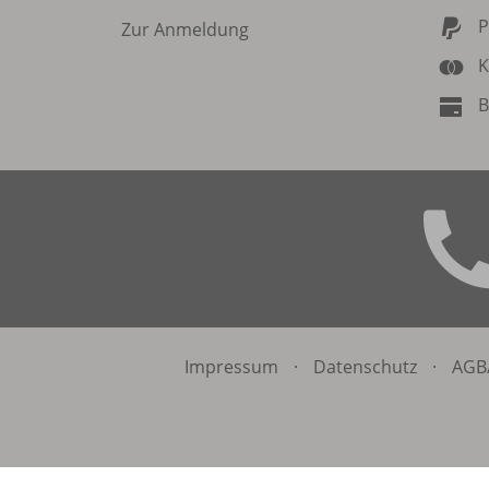
P
Zur Anmeldung
K
B
Impressum
·
Datenschutz
·
AGB