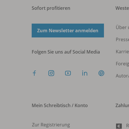
Sofort profitieren
West
Über 
Zum Newsletter anmelden
Press
Karri
Folgen Sie uns auf Social Media
Forei
Autor
Mein Schreibtisch / Konto
Zahlu
Zur Registrierung
R