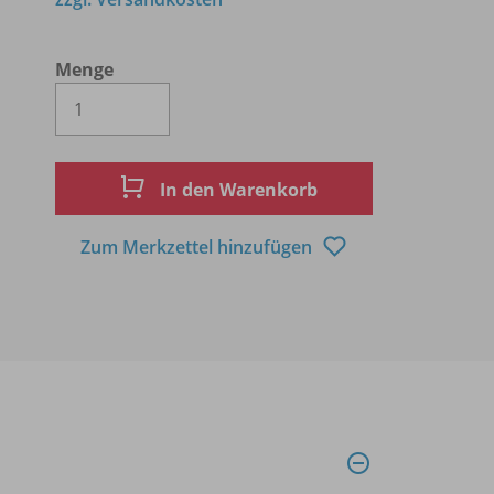
Menge
Es wird eine Zahl größer oder gleich 1 
In den Warenkorb
Zum Merkzettel hinzufügen