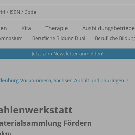
nen
Kita
Therapie
Ausbildungsbetriebe
ymnasium
Berufliche Bildung Dual
Berufliche Bildung
Jetzt zum Newsletter anmelden!
cklenburg-Vorpommern, Sachsen-Anhalt und Thüringen
ahlenwerkstatt
aterialsammlung Fördern
rdern