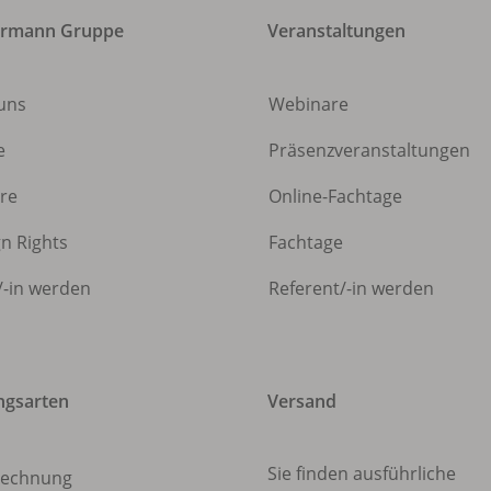
ermann Gruppe
Veranstaltungen
uns
Webinare
e
Präsenzveranstaltungen
ere
Online-Fachtage
gn Rights
Fachtage
/
-in werden
Referent/
-in werden
ngsarten
Versand
Sie finden ausführliche
echnung