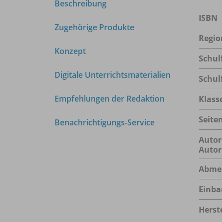
Beschreibung
ISBN
Zugehörige Produkte
Regio
Konzept
Schul
Digitale Unterrichtsmaterialien
Schul
Empfehlungen der Redaktion
Klass
Seite
Benachrichtigungs-Service
Autor
Autor
Abme
Einba
Herste