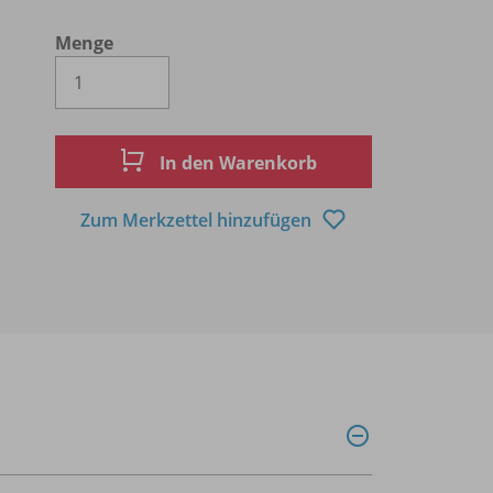
Menge
Es wird eine Zahl größer oder gleich 1 
In den Warenkorb
Zum Merkzettel hinzufügen