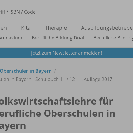
nen
Kita
Therapie
Ausbildungsbetriebe
ymnasium
Berufliche Bildung Dual
Berufliche Bildung
Jetzt zum Newsletter anmelden!
e Oberschulen in Bayern
ulen in Bayern - Schulbuch 11 /
12 - 1. Auflage 2017
olkswirtschaftslehre für
erufliche Oberschulen in
ayern