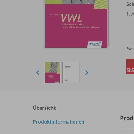
Sch
1. 
Pas
Übersicht
Prod
Produktinformationen