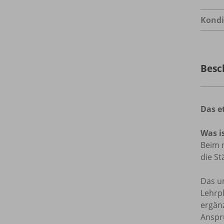
Kondi
Besc
Das e
Was i
Beim n
die St
Das u
Lehrp
ergän
Anspr