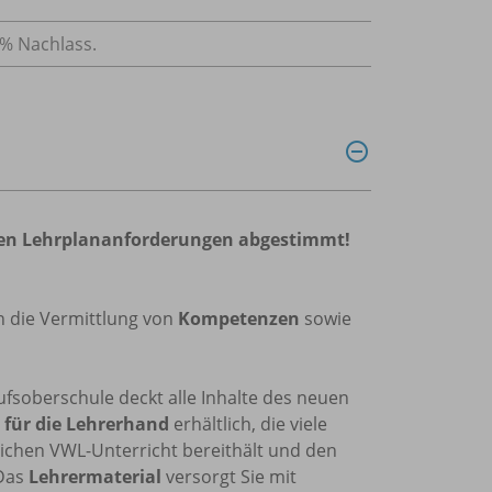
 % Nachlass.
neuen Lehrplananforderungen abgestimmt!
n die Vermittlung von
Kompetenzen
sowie
soberschule deckt alle Inhalte des neuen
für die Lehrerhand
erhältlich, die viele
chen VWL-Unterricht bereithält und den
 Das
Lehrermaterial
versorgt Sie mit