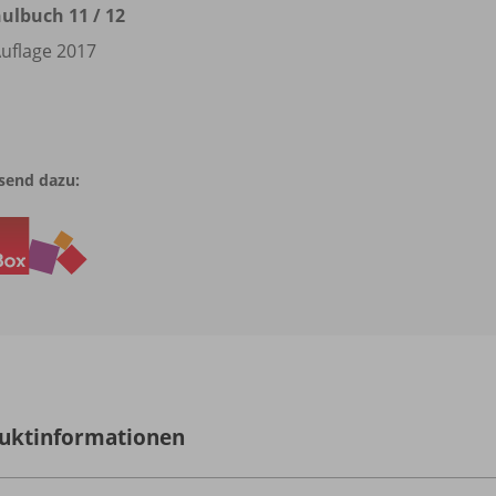
ulbuch 11 /
12
Auflage 2017
send dazu:
uktinformationen