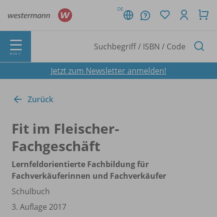
DE
MENÜ
Jetzt zum Newsletter anmelden!
Zurück
Fit im Fleischer-
Fachgeschäft
Lernfeldorientierte Fachbildung für
Fachverkäuferinnen und Fachverkäufer
Schulbuch
3. Auflage 2017