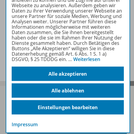
Webseite zu analysieren. Außerdem geben wir
Daten zu ihrer Verwendung unserer Webseite an
Beschreibung
unsere Partner für soziale Medien, Werbung und
Analysen weiter. Unserer Partner führen diese
Informationen möglicherweise mit weiteren
Daten zusammen, die Sie ihnen bereitgestellt
Zugehörige Produkte
haben oder die sie im Rahmen Ihrer Nutzung der
Dienste gesammelt haben. Durch Betätigen des
Buttons „Alle Akzeptieren“ willigen Sie in diese
Datenerhebung gemäß Art. 6 Abs. 1 S. 1 a)
Benachrichtigungs-Service
DSGVO, § 25 TDDDG ein.
…
Weiterlesen
Alle akzeptieren
Alle ablehnen
Einstellungen bearbeiten
Sofort profitieren
Impressum
Zum Newsletter anmelden