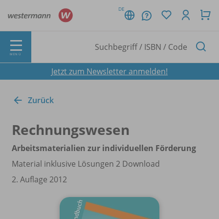
DE
MENÜ
Jetzt zum Newsletter anmelden!
Zurück
Rechnungswesen
Arbeitsmaterialien zur individuellen Förderung
Material inklusive Lösungen 2 Download
2. Auflage 2012