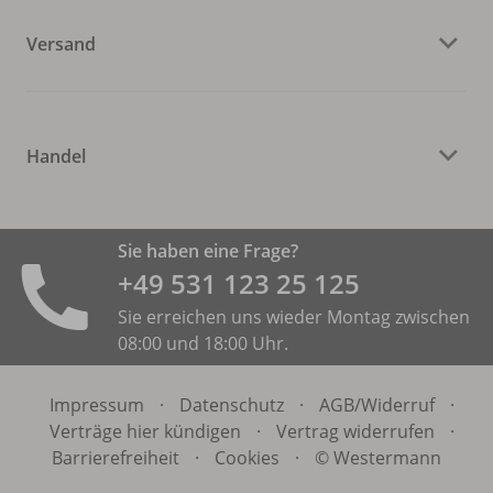
Versand
Handel
Sie haben eine Frage?
+49 531 ­123 25 125
Sie erreichen uns wieder Montag zwischen
08:00 und 18:00 Uhr.
Impressum
·
Datenschutz
·
AGB/
Widerruf
·
Verträge hier kündigen
·
Vertrag widerrufen
·
Barrierefreiheit
·
Cookies
·
© Westermann