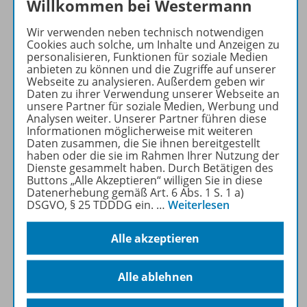
Willkommen bei Westermann
Wir verwenden neben technisch notwendigen
Cookies auch solche, um Inhalte und Anzeigen zu
personalisieren, Funktionen für soziale Medien
Produktinformationen
anbieten zu können und die Zugriffe auf unserer
Webseite zu analysieren. Außerdem geben wir
Daten zu ihrer Verwendung unserer Webseite an
unsere Partner für soziale Medien, Werbung und
Beschreibung
Analysen weiter. Unserer Partner führen diese
Informationen möglicherweise mit weiteren
Daten zusammen, die Sie ihnen bereitgestellt
haben oder die sie im Rahmen Ihrer Nutzung der
Zugehörige Produkte
Dienste gesammelt haben. Durch Betätigen des
Buttons „Alle Akzeptieren“ willigen Sie in diese
Datenerhebung gemäß Art. 6 Abs. 1 S. 1 a)
DSGVO, § 25 TDDDG ein.
…
Weiterlesen
Buch+Web
Alle akzeptieren
Benachrichtigungs-Service
Alle ablehnen