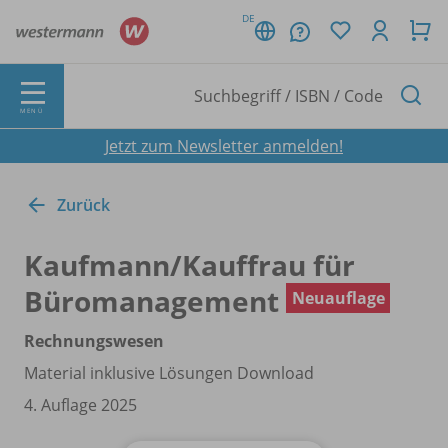
DE
MENÜ
Jetzt zum Newsletter anmelden!
Zurück
Kaufmann/
Kauffrau für
Büromanagement
Neuauflage
Rechnungswesen
Material inklusive Lösungen Download
4. Auflage 2025