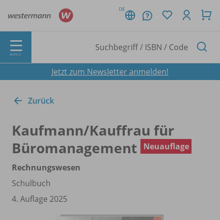
DE
MENÜ
Jetzt zum Newsletter anmelden!
Zurück
Kaufmann/
Kauffrau für
Büromanagement
Neuauflage
Rechnungswesen
Schulbuch
4. Auflage 2025