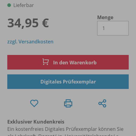
Lieferbar
Menge
34,95 €
Es 
zzgl. Versandkosten
In den Warenkorb
Digitales Prüfexemplar
Exklusiver Kundenkreis
Ein kostenfreies Digitales Prüfexemplar können Sie