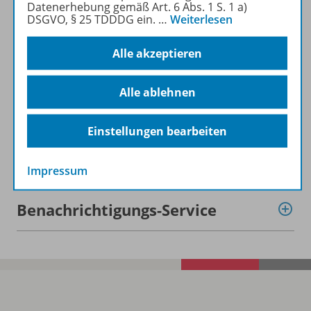
Datenerhebung gemäß Art. 6 Abs. 1 S. 1 a)
DSGVO, § 25 TDDDG ein.
…
Weiterlesen
Lizenzbedingungen
Alle akzeptieren
Alle ablehnen
Zugehörige Produkte
Einstellungen bearbeiten
Demoversion
Impressum
Benachrichtigungs-Service