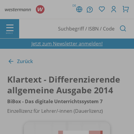
DE
MENÜ
Jetzt zum Newsletter anmelden!
Zurück
Klartext - Differenzierende
allgemeine Ausgabe 2014
BiBox - Das digitale Unterrichtssystem 7
Einzellizenz für Lehrer/
-innen (Dauerlizenz)