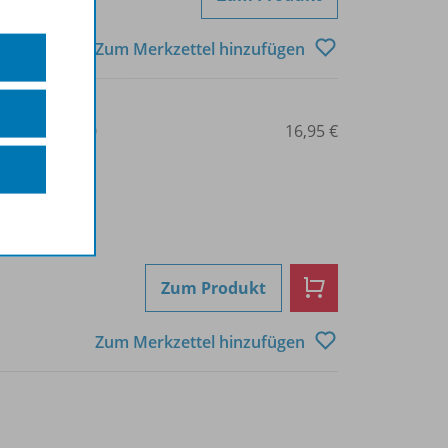
Zum Merkzettel hinzufügen
3-14-123774-0
16,95 €
Zum Produkt
Zum Merkzettel hinzufügen