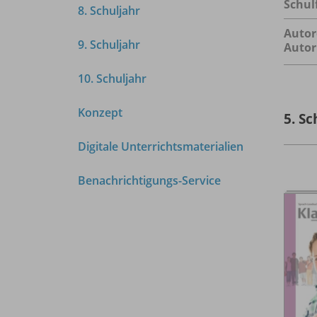
Schul
8. Schuljahr
Autor
9. Schuljahr
Autor
10. Schuljahr
Konzept
5. Sc
Digitale Unterrichtsmaterialien
Benachrichtigungs-Service