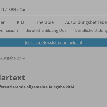
nen
Kita
Therapie
Ausbildungsbetriebe
ymnasium
Berufliche Bildung Dual
Berufliche Bildung
Jetzt zum Newsletter anmelden!
e Ausgabe 2014
lartext
ferenzierende allgemeine Ausgabe 2014