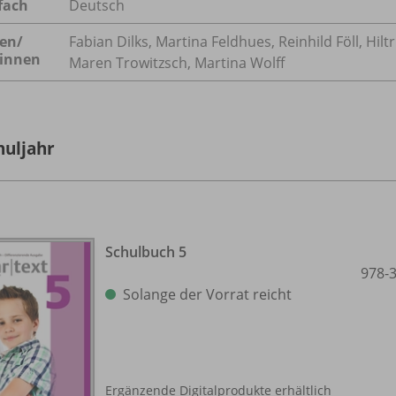
fach
Deutsch
en/
Fabian Dilks, Martina Feldhues, Reinhild Föll, Hil
innen
Maren Trowitzsch, Martina Wolff
huljahr
Schulbuch 5
978-
Solange der Vorrat reicht
Ergänzende Digitalprodukte erhältlich