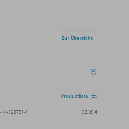
Zur Übersicht
Produktliste
3-14-123751-1
32,95 €