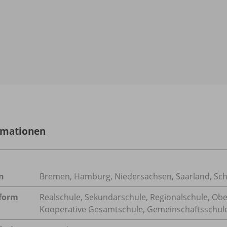
rmationen
n
Bremen, Hamburg, Niedersachsen, Saarland, Sch
form
Realschule, Sekundarschule, Regionalschule, Obe
Kooperative Gesamtschule, Gemeinschaftsschule,