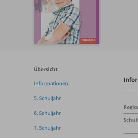
Übersicht
Info
Informationen
5. Schuljahr
Regio
6. Schuljahr
Schul
7. Schuljahr