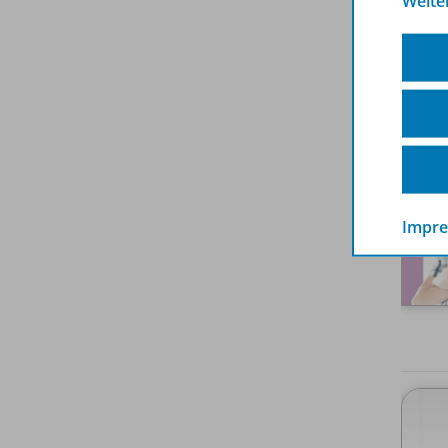
Weite
Impr