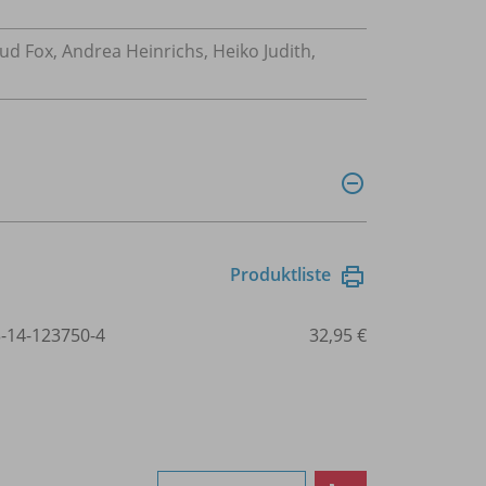
trud Fox, Andrea Heinrichs, Heiko Judith,
Produktliste
3-14-123750-4
32,95 €