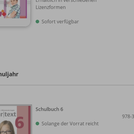
Erhältlich in verschiedenen
Lizenzformen
Sofort verfügbar
huljahr
Schulbuch 6
978-
Solange der Vorrat reicht