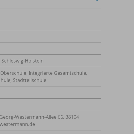
 Schleswig-Holstein
 Oberschule, Integrierte Gesamtschule,
ule, Stadtteilschule
Georg-Westermann-Allee 66, 38104
e@westermann.de