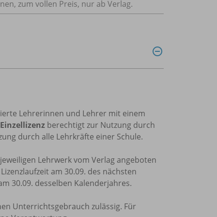
nnen, zum vollen Preis, nur ab Verlag.
trierte Lehrerinnen und Lehrer mit einem
Einzellizenz
berechtigt zur Nutzung durch
ung durch alle Lehrkräfte einer Schule.
m jeweiligen Lehrwerk vom Verlag angeboten
e Lizenzlaufzeit am 30.09. des nächsten
 am 30.09. desselben Kalenderjahres.
nen Unterrichtsgebrauch zulässig. Für