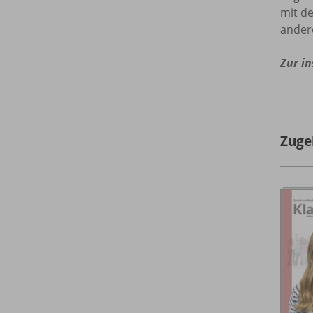
mit de
ander
Zur in
Zuge