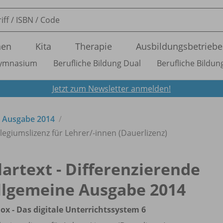
nen
Kita
Therapie
Ausbildungsbetriebe
ymnasium
Berufliche Bildung Dual
Berufliche Bildung
Jetzt zum Newsletter anmelden!
e Ausgabe 2014
llegiumslizenz für Lehrer/
-innen (Dauerlizenz)
lartext - Differenzierende
llgemeine Ausgabe 2014
ox - Das digitale Unterrichtssystem 6