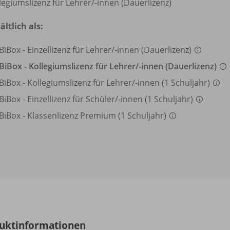
legiumslizenz für Lehrer/
-innen (Dauerlizenz)
ältlich als:
BiBox - Einzellizenz für Lehrer/
-innen (Dauerlizenz)
BiBox - Kollegiumslizenz für Lehrer/
-innen (Dauerlizenz)
BiBox - Kollegiumslizenz für Lehrer/
-innen (1 Schuljahr)
BiBox - Einzellizenz für Schüler/
-innen (1 Schuljahr)
BiBox - Klassenlizenz Premium (1 Schuljahr)
uktinformationen