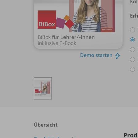
Kol
Erh
Demo starten
Übersicht
Prod