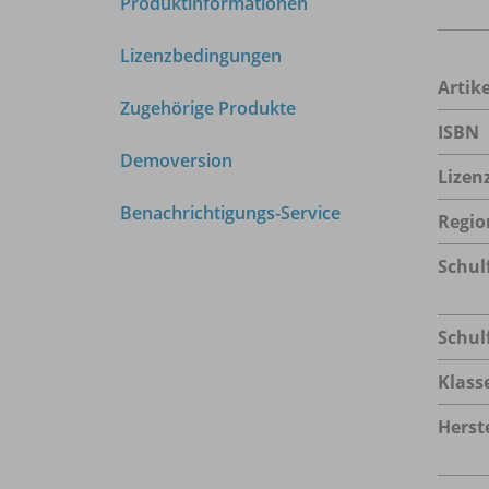
Produktinformationen
Lizenzbedingungen
Arti
Zugehörige Produkte
ISBN
Demoversion
Lizen
Benachrichtigungs-Service
Regio
Schul
Schul
Klass
Herste