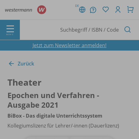
DE
MENÜ
Jetzt zum Newsletter anmelden!
Zurück
Theater
Epochen und Verfahren -
Ausgabe 2021
BiBox - Das digitale Unterrichtssystem
Kollegiumslizenz für Lehrer/
-innen (Dauerlizenz)