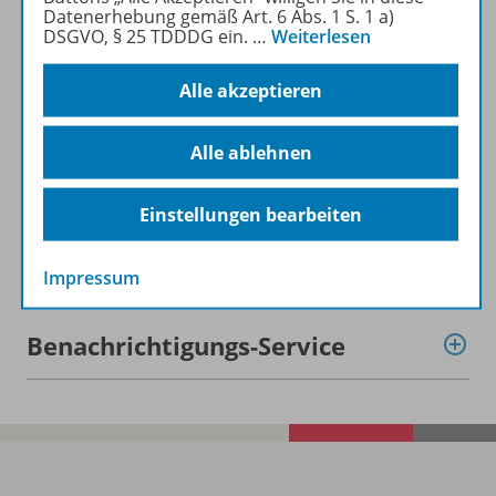
Beschreibung
Datenerhebung gemäß Art. 6 Abs. 1 S. 1 a)
DSGVO, § 25 TDDDG ein.
…
Weiterlesen
Lizenzbedingungen
Alle akzeptieren
Alle ablehnen
Zugehörige Produkte
Einstellungen bearbeiten
Demoversion
Impressum
Benachrichtigungs-Service