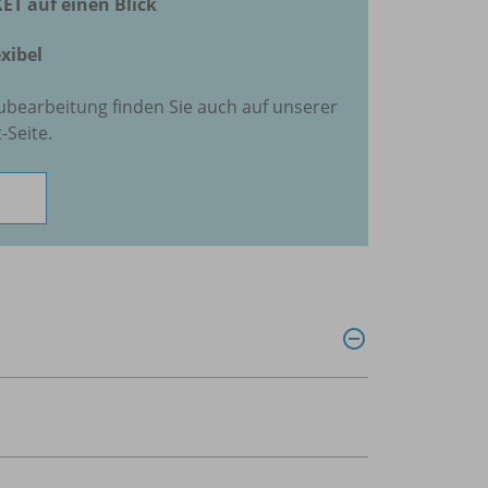
T auf einen Blick
xibel
ubearbeitung finden Sie auch auf unserer
Seite.