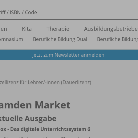
nen
Kita
Therapie
Ausbildungsbetriebe
ymnasium
Berufliche Bildung Dual
Berufliche Bildung
Jetzt zum Newsletter anmelden!
zellizenz für Lehrer/
-innen (Dauerlizenz)
amden Market
ktuelle Ausgabe
ox - Das digitale Unterrichtssystem 6