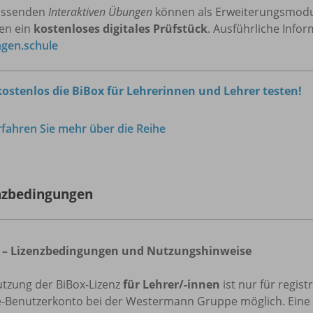
assenden
Interaktiven Übungen
können als Erweiterungsmodul 
ten ein
kostenloses digitales Prüfstück
. Ausführliche Info
gen.schule
 kostenlos die BiBox für Lehrerinnen und Lehrer testen!
rfahren Sie mehr über die Reihe
nzbedingungen
 – Lizenzbedingungen und Nutzungshinweise
utzung der BiBox-Lizenz
für Lehrer/-innen
ist nur für regis
e-Benutzerkonto bei der Westermann Gruppe möglich. Eine