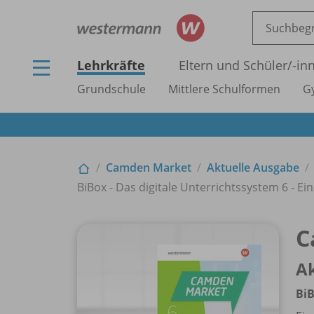
Lehrkräfte
Eltern und Schüler/
-in
Grundschule
Mittlere Schulformen
G
Camden Market
Aktuelle Ausgabe
BiBox - Das digitale Unterrichtssystem 6 - Ein
C
A
BiB