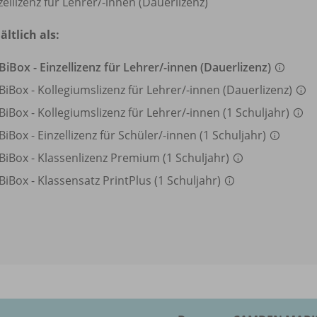
zellizenz für Lehrer/
-innen (Dauerlizenz)
ältlich als:
BiBox - Einzellizenz für Lehrer/
-innen (Dauerlizenz)
BiBox - Kollegiumslizenz für Lehrer/
-innen (Dauerlizenz)
BiBox - Kollegiumslizenz für Lehrer/
-innen (1 Schuljahr)
BiBox - Einzellizenz für Schüler/
-innen (1 Schuljahr)
BiBox - Klassenlizenz Premium (1 Schuljahr)
BiBox - Klassensatz PrintPlus (1 Schuljahr)