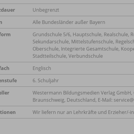
zdauer
Unbegrenzt
n
Alle Bundesländer außer Bayern
form
Grundschule 5/
6, Hauptschule, Realschule, R
Sekundarschule, Mittelstufenschule, Regelsch
Oberschule, Integrierte Gesamtschule, Koop
Stadtteilschule, Verbundschule
fach
Englisch
enstufe
6. Schuljahr
ller
Westermann Bildungsmedien Verlag GmbH, 
Braunschweig, Deutschland, E-Mail: servic
tionen
Wir liefern nur an Lehrkräfte und Erzieher/
-i