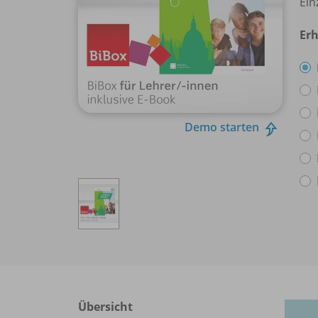
Ein
Erh
Demo starten
Übersicht