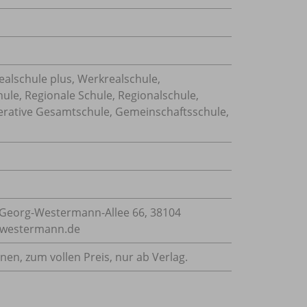
ealschule plus, Werkrealschule,
ule, Regionale Schule, Regionalschule,
erative Gesamtschule, Gemeinschaftsschule,
Georg-Westermann-Allee 66, 38104
e@westermann.de
nnen, zum vollen Preis, nur ab Verlag.